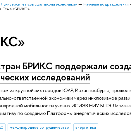
й университет «Высшая школа экономики»
Научные подразделения
Тема «БРИКС»
ИКС»
стран БРИКС поддержали созд
ических исследований
дном из крупнейших городов ЮАР, Йоханнесбурге, проше
ально-ответственной экономики через инклюзивное разв
ународной мобильности ученых ИСИЭЗ НИУ ВШЭ Лилиана 
циативу по созданию Платформы энергетических исследов
КС
международное сотрудничество
энергетика