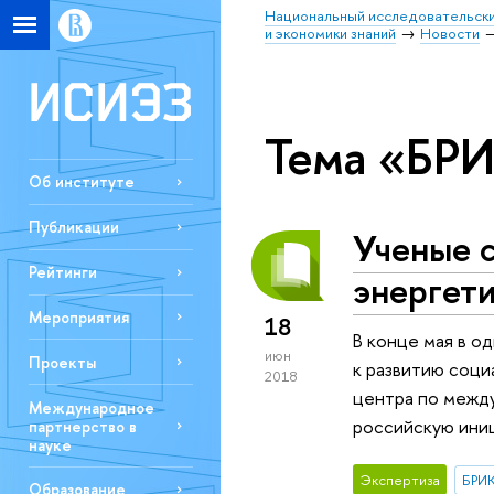
Национальный исследовательски
и экономики знаний
Новости
Тема «БР
Об институте
Публикации
Ученые 
Рейтинги
энергет
Мероприятия
18
В конце мая в о
июн
Проекты
к развитию соци
2018
центра по межд
Международное
российскую ини
партнерство в
науке
Экспертиза
БРИ
Образование