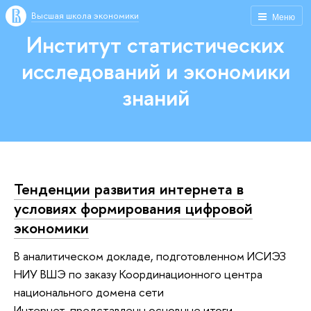
Высшая школа экономики
Меню
Институт статистических
исследований и экономики
знаний
Тенденции развития интернета в
условиях формирования цифровой
экономики
В аналитическом докладе, подготовленном ИСИЭЗ
НИУ ВШЭ по заказу Координационного центра
национального домена сети
Интернет, представлены основные итоги