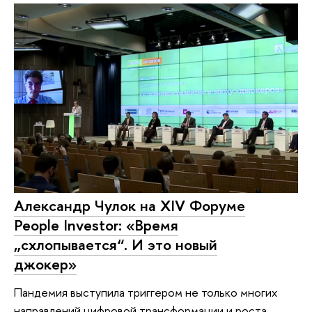
Александр Чулок на XIV Форуме
People Investor: «Время
„схлопывается“. И это новый
джокер»
Пандемия выступила триггером не только многих
направлений цифровой трансформации и роста