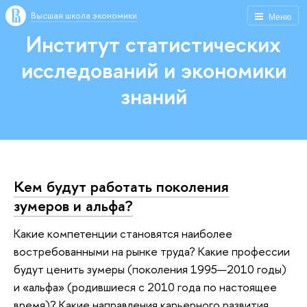
Высшая школа экономики
Меню
Институт статистических
исследований и экономики
знаний
Кем будут работать поколения
зумеров и альфа?
Какие компетенции становятся наиболее
востребованными на рынке труда? Какие профессии
будут ценить зумеры (поколения 1995—2010 годы)
и «альфа» (родившиеся с 2010 года по настоящее
время)? Какие направления карьерного развития