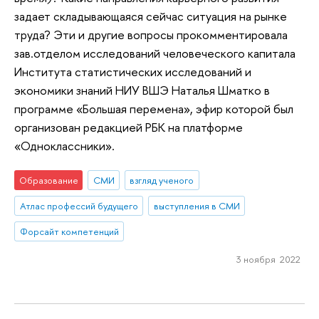
задает складывающаяся сейчас ситуация на рынке
труда? Эти и другие вопросы прокомментировала
зав.отделом исследований человеческого капитала
Института статистических исследований и
экономики знаний НИУ ВШЭ Наталья Шматко в
программе «Большая перемена», эфир которой был
организован редакцией РБК на платформе
«Одноклассники».
Образование
СМИ
взгляд ученого
Атлас профессий будущего
выступления в СМИ
Форсайт компетенций
3 ноября 2022