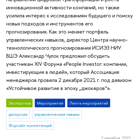
инновационной активности компаний, но также
усилила интерес к исследованиям будущего и поиску
новых подходов и инструментов его
прогнозирования. Как это меняет портфель
управленческих навыков, директор Центра научно-
технологического прогнозирования ИСИЭЗ НИУ
ВШЭ Александр Чулок предложил обсудить
участникам XIV Форума «People Investor: компании,
инвестирующие в людей», который Ассоциация
менеджеров провела 2 декабря 2021 г. под девизом
«Устойчивое развитие в эпоху „джокеров“».
Экспертиза
Мероприятия
Лента мероприятий
дискуссии
управленческие навыки
Форсайт компетенций
2 декабря 2021