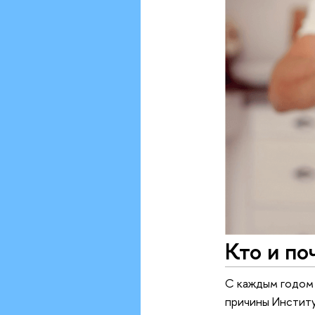
Кто и по
С каждым годом 
причины Институ