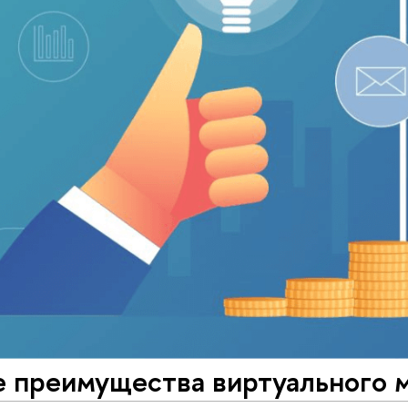
е преимущества виртуального 