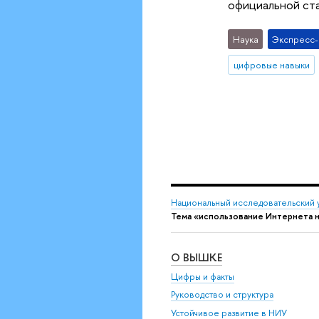
официальной ст
Наука
Экспресс
цифровые навыки
Национальный исследовательский 
Тема «использование Интернета 
О ВЫШКЕ
Цифры и факты
Руководство и структура
Устойчивое развитие в НИУ