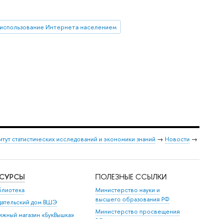
использование Интернета населением
итут статистических исследований и экономики знаний
→
Новости
→
ЕСУРСЫ
ПОЛЕЗНЫЕ ССЫЛКИ
блиотека
Министерство науки и
высшего образования РФ
дательский дом ВШЭ
Министерство просвещения
ижный магазин «БукВышка»