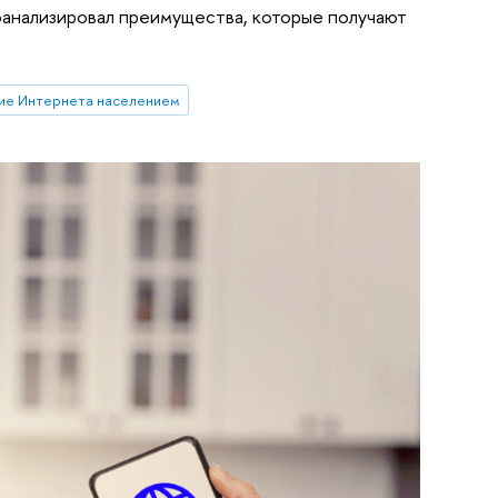
анализировал преимущества, которые получают
ие Интернета населением