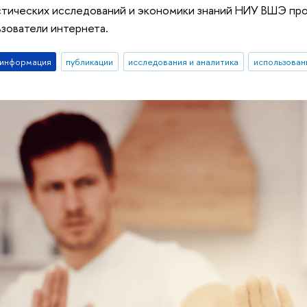
стических исследований и экономики знаний НИУ ВШЭ про
зователи интернета.
-информация
публикации
исследования и аналитика
использован