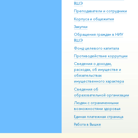
ВШЭ
Преподаватели и сотрудники
Корпуса и общежития
Закупки
Обращения граждан в НИУ
ВШЭ
Фонд целевого капитала
Противодействие коррупции
Сведения о доходах,
расходах, об имуществе и
обязательствах
имущественного характера
Сведения об
образовательной организации
Людям с ограниченными
возможностями здоровья
Единая платежная страница
Работа в Вышке