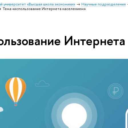
й университет «Высшая школа экономики»
Научные подразделения
Тема «использование Интернета населением»
ользование Интернета