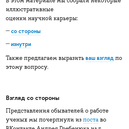
В этом материале мы собрали некоторые
иллюстративные
оценки научной карьеры:
со стороны
изнутри
ваш взгляд
Также предлагаем выразить
по
этому вопросу.
Взгляд со стороны
Представления обывателей о работе
ученых мы почерпнули из
поста
во
ВКонтакте Андрея Гребенюка из г.