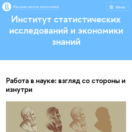
Высшая школа экономики
Меню
Институт статистических
исследований и экономики
знаний
Работа в науке: взгляд со стороны и
изнутри