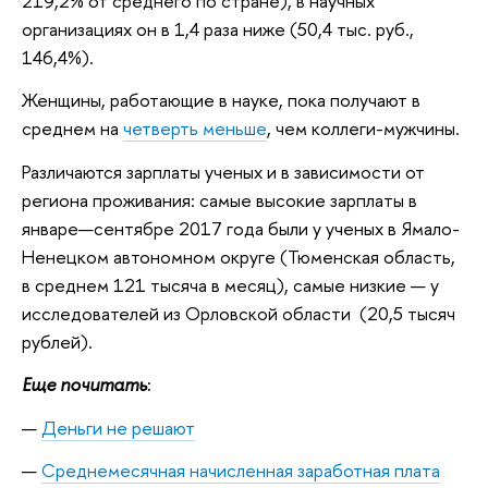
219,2% от среднего по стране), в научных
организациях он в 1,4 раза ниже (50,4 тыс. руб.,
146,4%).
Женщины, работающие в науке, пока получают в
среднем на
четверть меньше
, чем коллеги-мужчины.
Различаются зарплаты ученых и в зависимости от
региона проживания: самые высокие зарплаты в
январе—сентябре 2017 года были у ученых в Ямало-
Ненецком автономном округе (Тюменская область,
в среднем 121 тысяча в месяц), самые низкие — у
исследователей из Орловской области (20,5 тысяч
рублей).
Еще почитать
:
Деньги не решают
Среднемесячная начисленная заработная плата