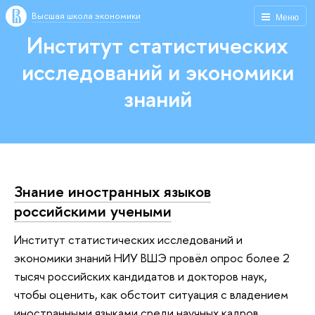
Высшая школа экономики
Меню
Институт статистических
исследований и экономики
знаний
Знание иностранных языков
российскими учеными
Институт статистических исследований и
экономики знаний НИУ ВШЭ провёл опрос более 2
тысяч российских кандидатов и докторов наук,
чтобы оценить, как обстоит ситуация с владением
иностранными языками среди научных кадров