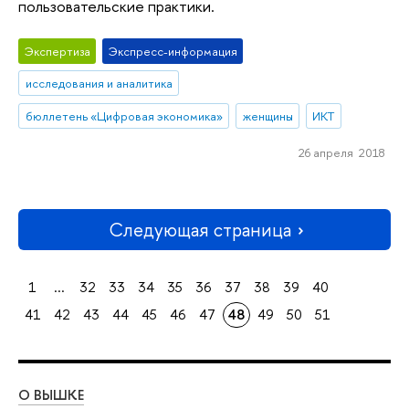
пользовательские практики.
Экспертиза
Экспресс-информация
исследования и аналитика
бюллетень «Цифровая экономика»
женщины
ИКТ
26 апреля 2018
Следующая страница
1
...
32
33
34
35
36
37
38
39
40
41
42
43
44
45
46
47
48
49
50
51
О ВЫШКЕ
ОБ