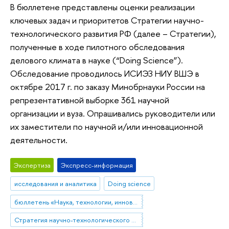
В бюллетене представлены оценки реализации
ключевых задач и приоритетов Стратегии научно-
технологического развития РФ (далее – Стратегии),
полученные в ходе пилотного обследования
делового климата в науке (“Doing Science”).
Обследование проводилось ИСИЭЗ НИУ ВШЭ в
октябре 2017 г. по заказу Минобрнауки России на
репрезентативной выборке 361 научной
организации и вуза. Опрашивались руководители или
их заместители по научной и/или инновационной
деятельности.
Экспертиза
Экспресс-информация
исследования и аналитика
Doing science
бюллетень «Наука, технологии, инновации»
Стратегия научно-технологического развития РФ