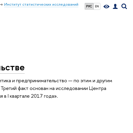
Институт статистических исследований
РУС
EN
льстве
итика и предпринимательство — по этим и другим
. Третий факт основан на исследовании Центра
в I квартале 2017 года».