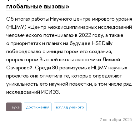
глобальные вызовы»
Об итогах работы Научного центра мирового уровня
(НЦМУ) «Центр междисциплинарных исследований
человеческого потенциала» в 2022 году, а также
о приоритетах и планах на будущее HSE Daily
побеседовало с инициатором его создания,
проректором Высшей школы экономики Лилией
Овчаровой. Среди 80 реализуемых НЦМУ научных
проектов она отметила те, которые определяют
уникальность его научной повестки, в том числе ряд
исследований ИСИЭЗ.
Наука
достижения
взгляд ученого
7 сентября 2023