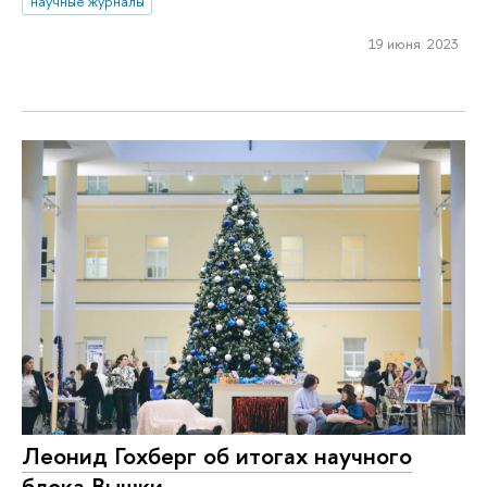
научные журналы
19 июня 2023
Леонид Гохберг об итогах научного
блока Вышки