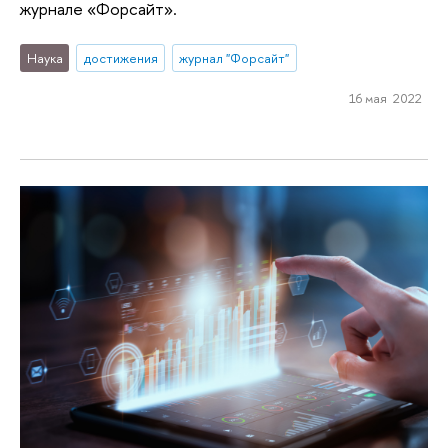
журнале «Форсайт».
Наука
достижения
журнал "Форсайт"
16 мая 2022