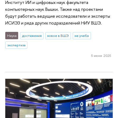
Институт ИИ и цифровых наук факультета
компьютерных наук Вышки. Также над проектами
будут работать ведущие исследователи и эксперты
ИСИЭЗ и ряда других подразделений НИУ ВШЭ.
Наука
достижения
новое в ВШЭ
не учеба
экспертиза
5 июня 2025