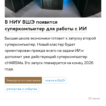
В НИУ ВШЭ появится
суперкомпьютер для работы с ИИ
Высшая школа экономики готовит к запуску второй
суперкомпьютер. Новый кластер будет
ориентирован прежде всего на задачи ИИ и
дополнит уже действующий суперкомпьютер
cHARISMa. Его запуск планируется на конец 2026
года.
Университетская жизнь
новое в ВШЭ
репортаж о событии
20 июля