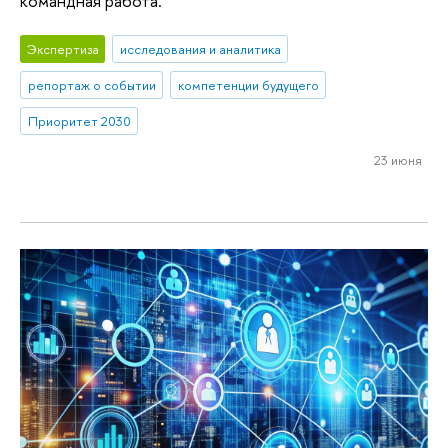
командная работа.
Экспертиза
исследования и аналитика
репортаж о событии
компетенции будущего
Приоритет 2030
23 июня