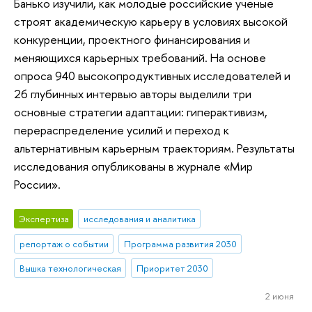
Банько изучили, как молодые российские ученые
строят академическую карьеру в условиях высокой
конкуренции, проектного финансирования и
меняющихся карьерных требований. На основе
опроса 940 высокопродуктивных исследователей и
26 глубинных интервью авторы выделили три
основные стратегии адаптации: гиперактивизм,
перераспределение усилий и переход к
альтернативным карьерным траекториям. Результаты
исследования опубликованы в журнале «Мир
России».
Экспертиза
исследования и аналитика
репортаж о событии
Программа развития 2030
Вышка технологическая
Приоритет 2030
2 июня