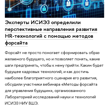
Эксперты ИСИЭЗ определили
перспективные направления развития
HR-технологий с помощью методов
форсайта
Форсайт не просто помогает сформировать образ
желаемого будущего, но и позволяет понять, какие
шаги предпринять, чтобы к нему прийти. Каким будет
будущее кадровых технологий, и как достичь
наиболее благоприятного сценария его развития,
обсудили участники вебинара «Методы форсайта
для управления будущим», организованного
Лабораторией исследований науки и технологий
ИСИЭЗ НИУ ВШЭ.