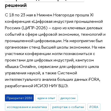
решений
С 18 по 23 мая в Нижнем Новгороде прошла XI
конференция «Цифровая индустрия промышленной
России» (ЦИПР-2026) – одно из ключевых деловых
событий в сфере цифровой экономики, технологий и
промышленной цифровизации. На мероприятии был
организован стенд Высшей школы экономики. На нем
участники конференции могли познакомиться с
проектами для цифровых индустрий, кампусом
«Вышка Онлайн», сервисами для цифрового цикла
управления наукой, а также Системой
интеллектуального анализа больших данных iFORA,
разработанной ИСИЭЗ НИУ ВШЭ.
Приоритет 2030
идеи и опыт
дискуссии
исследования и аналитика
репортаж о событии
iFORA