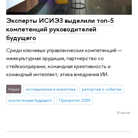
Эксперты ИСИЭЗ выделили топ-5
компетенций руководителей
будущего
Среди ключевых управленческих компетенций —
межкультурная эрудиция, партнерство со
стейкхолдерами, командная креативность и
командный интеллект, этика внедрения ИИ.
Наука
исследования и аналитика
репортаж о событии
компетенции будущего
Приоритет 2030
8 июня