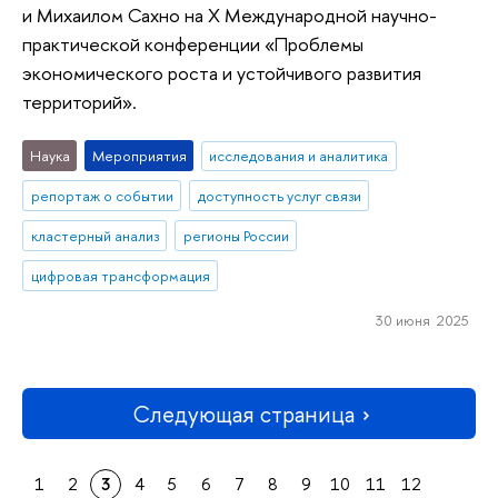
и Михаилом Сахно на X Международной научно-
практической конференции «Проблемы
экономического роста и устойчивого развития
территорий».
Наука
Мероприятия
исследования и аналитика
репортаж о событии
доступность услуг связи
кластерный анализ
регионы России
цифровая трансформация
30 июня 2025
Следующая страница
1
2
3
4
5
6
7
8
9
10
11
12