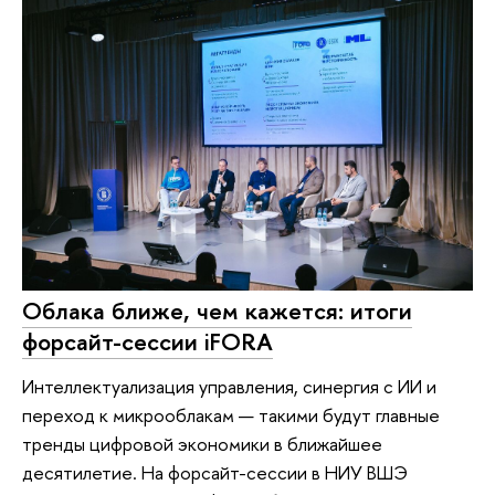
Облака ближе, чем кажется: итоги
форсайт-сессии iFORA
Интеллектуализация управления, синергия с ИИ и
переход к микрооблакам — такими будут главные
тренды цифровой экономики в ближайшее
десятилетие. На форсайт-сессии в НИУ ВШЭ