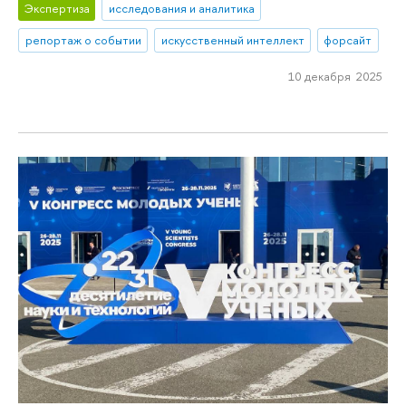
Экспертиза
исследования и аналитика
репортаж о событии
искусственный интеллект
форсайт
10 декабря 2025