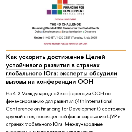
Как ускорить достижение Целей
устойчивого развития в странах
глобального Юга: эксперты обсудили
вызовы на конференции ООН
На 4-й Международной конференции ООН по
финансированию для развития (4th International
Conference on Financing for Development) состоялся
круглый стол, посвященный финансированию ЦУР в
странах глобального Юга. Международные
эксперты, в числе которых заведующая