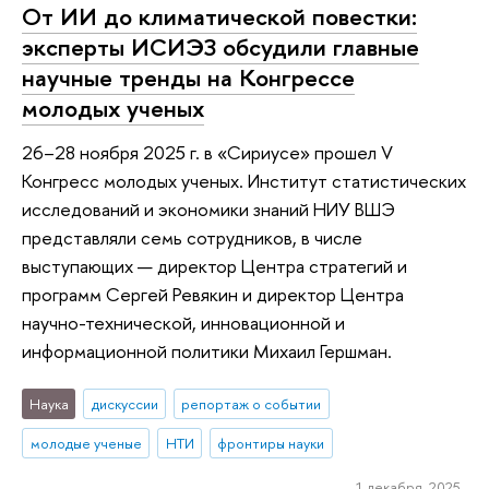
От ИИ до климатической повестки:
эксперты ИСИЭЗ обсудили главные
научные тренды на Конгрессе
молодых ученых
26–28 ноября 2025 г. в «Сириусе» прошел V
Конгресс молодых ученых. Институт статистических
исследований и экономики знаний НИУ ВШЭ
представляли семь сотрудников, в числе
выступающих — директор Центра стратегий и
программ Сергей Ревякин и директор Центра
научно-технической, инновационной и
информационной политики Михаил Гершман.
Наука
дискуссии
репортаж о событии
молодые ученые
НТИ
фронтиры науки
1 декабря 2025