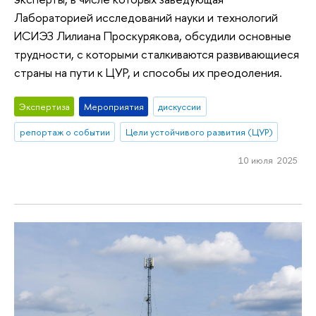
Лабораторией исследований науки и технологий
ИСИЭЗ Лилиана Проскурякова, обсудили основные
трудности, с которыми сталкиваются развивающиеся
страны на пути к ЦУР, и способы их преодоления.
Экспертиза
Мероприятия
дискуссии
репортаж о событии
Цели устойчивого развития (ЦУР)
10 июля 2025