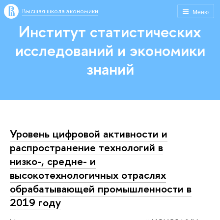
Высшая школа экономики
Меню
Институт статистических
исследований и экономики
знаний
Уровень цифровой активности и
распространение технологий в
низко-, средне- и
высокотехнологичных отраслях
обрабатывающей промышленности в
2019 году