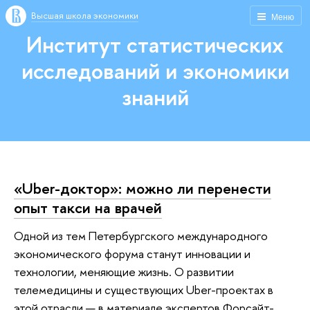
Высшая школа экономики
Меню
Институт статистических
исследований и экономики
знаний
«Uber-доктор»: можно ли перенести
опыт такси на врачей
Одной из тем Петербургского международного
экономического форума станут инновации и
технологии, меняющие жизнь. О развитии
телемедицины и существующих Uber-проектах в
этой отрасли — в материале экспертов Форсайт-