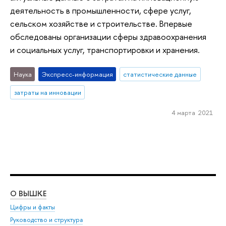
деятельность в промышленности, сфере услуг,
сельском хозяйстве и строительстве. Впервые
обследованы организации сферы здравоохранения
и социальных услуг, транспортировки и хранения.
Наука
Экспресс-информация
статистические данные
затраты на инновации
4 марта 2021
О ВЫШКЕ
ОБ
Цифры и факты
Ли
Руководство и структура
Дов