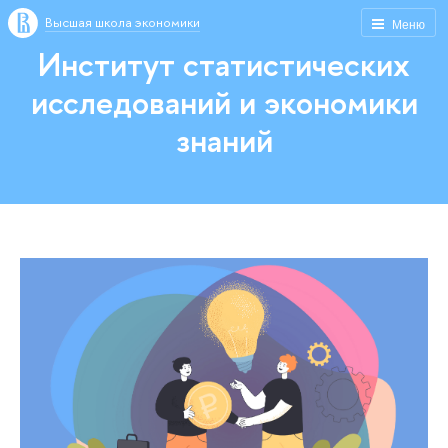
Высшая школа экономики
Меню
Институт статистических
исследований и экономики
знаний