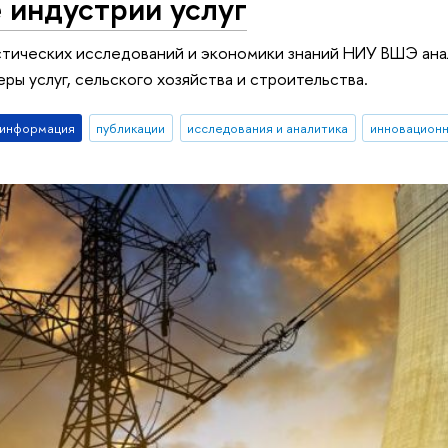
 индустрии услуг
стических исследований и экономики знаний НИУ ВШЭ ана
ры услуг, сельского хозяйства и строительства.
-информация
публикации
исследования и аналитика
инновационн