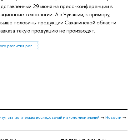
едставленный 29 июня на пресс-конференции в
ционные технологии. А в Чувашии, к примеру,
Свыше половины продукции Сахалинской области
Кавказа такую продукцию не производят.
Рейтинг инновационного развития регионов
итут статистических исследований и экономики знаний
→
Новости
→