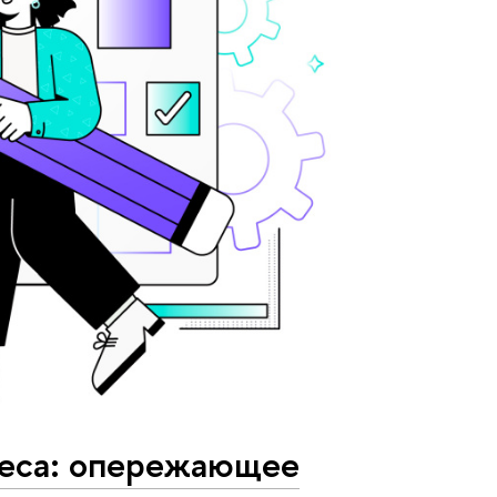
неса: опережающее