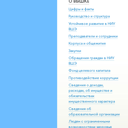
О ВЫШКЕ
Цифры и факты
Руководство и структура
Устойчивое развитие в НИУ
ВШЭ
Преподаватели и сотрудники
Корпуса и общежития
Закупки
Обращения граждан в НИУ
ВШЭ
Фонд целевого капитала
Противодействие коррупции
Сведения о доходах,
расходах, об имуществе и
обязательствах
имущественного характера
Сведения об
образовательной организации
Людям с ограниченными
возможностями здоровья