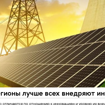
егионы лучше всех внедряют и
о отличаются по отношению к инновациям и уровню их вн