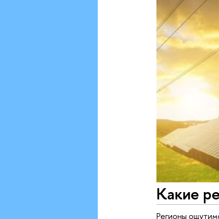
Какие р
Регионы ощутим