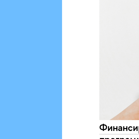
Финансир
программ