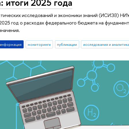
 итоги 2025 года
стических исследований и экономики знаний (ИСИЭЗ) НИ
 2025 год о расходах федерального бюджета на фундамен
значения.
-информация
мониторинги
публикации
исследования и аналитик