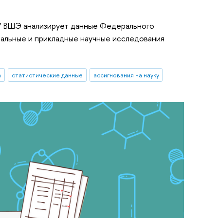
У ВШЭ анализирует данные Федерального
тальные и прикладные научные исследования
а
статистические данные
ассигнования на науку