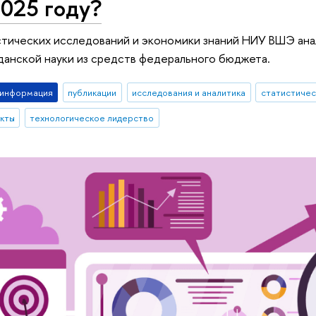
2025 году?
тических исследований и экономики знаний НИУ ВШЭ анал
анской науки из средств федерального бюджета.
-информация
публикации
исследования и аналитика
статистичес
кты
технологическое лидерство