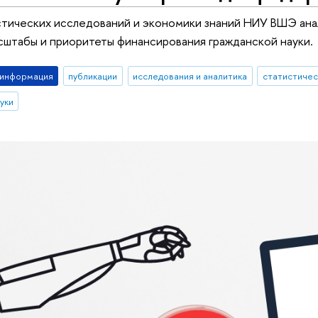
стических исследований и экономики знаний НИУ ВШЭ ана
сштабы и приоритеты финансирования гражданской науки.
-информация
публикации
исследования и аналитика
статистичес
уки