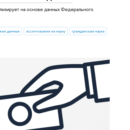
лизирует на основе данных Федерального
кие данные
ассигнования на науку
гражданская наука