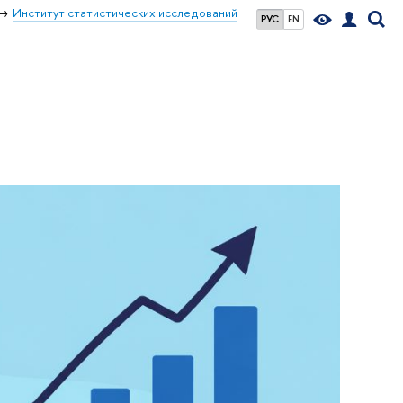
Институт статистических исследований
РУС
EN