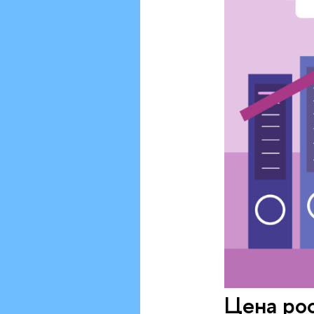
Цена ро