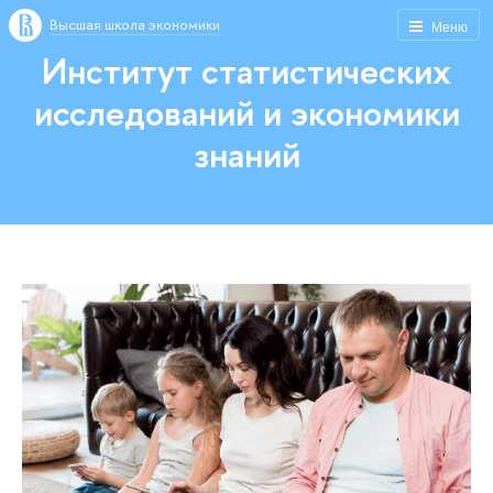
Высшая школа экономики
Меню
Институт статистических
исследований и экономики
знаний