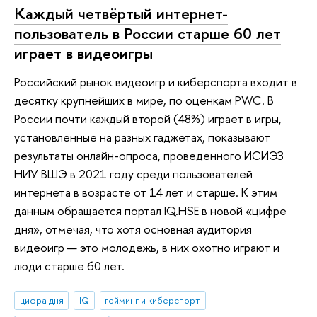
Каждый четвёртый интернет-
пользователь в России старше 60 лет
играет в видеоигры
Российский рынок видеоигр и киберспорта входит в
десятку крупнейших в мире, по оценкам PWC. В
России почти каждый второй (48%) играет в игры,
установленные на разных гаджетах, показывают
результаты онлайн-опроса, проведенного ИСИЭЗ
НИУ ВШЭ в 2021 году среди пользователей
интернета в возрасте от 14 лет и старше. К этим
данным обращается портал IQ.HSE в новой «цифре
дня», отмечая, что хотя основная аудитория
видеоигр — это молодежь, в них охотно играют и
люди старше 60 лет.
цифра дня
IQ
гейминг и киберспорт