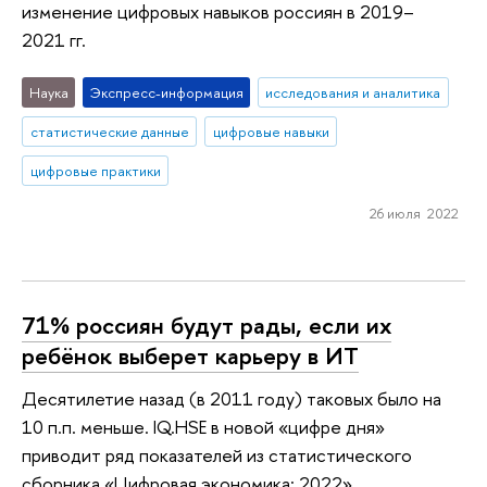
изменение цифровых навыков россиян в 2019–
2021 гг.
Наука
Экспресс-информация
исследования и аналитика
статистические данные
цифровые навыки
цифровые практики
26 июля 2022
71% россиян будут рады, если их
ребёнок выберет карьеру в ИТ
Десятилетие назад (в 2011 году) таковых было на
10 п.п. меньше. IQ.HSE в новой «цифре дня»
приводит ряд показателей из статистического
сборника «Цифровая экономика: 2022»,