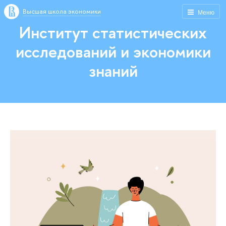
Высшая школа экономики
Меню
Институт статистических
исследований и экономики
знаний