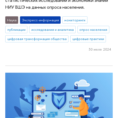
статистических исследований и экономики знаний
НИУ ВШЭ на данных опроса населения.
Наука
Экспресс-информация
мониторинги
публикации
исследования и аналитика
опрос населения
цифровая трансформация общества
цифровые практики
30 июля 2024