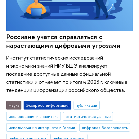
Россияне учатся справляться с
нарастающими цифровыми угрозами
Институт статистических исследований
и экономики знаний НИУ ВШЭ анализирует
последние доступные данные официальной
статистики и отмечает по итогам 2023 г. ключевые
тенденции цифровизации российского общества.
Наука
Экспресс-информация
публикации
исследования и аналитика
статистические данные
использование интернета в России
цифровая безопасность
цифровые практики
цифровые угрозы