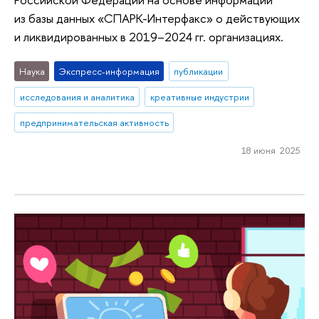
из базы данных «СПАРК-Интерфакс» о действующих
и ликвидированных в 2019–2024 гг. организациях.
Наука
Экспресс-информация
публикации
исследования и аналитика
креативные индустрии
предпринимательская активность
18 июня 2025