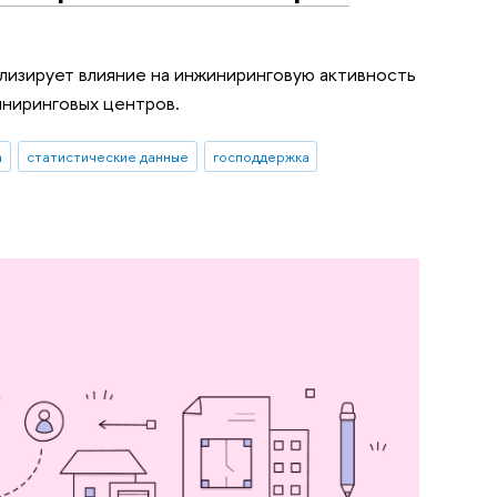
лизирует влияние на инжиниринговую активность
иниринговых центров.
а
статистические данные
господдержка