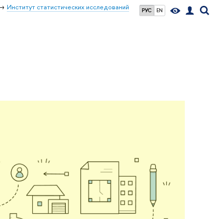
Институт статистических исследований
РУС
EN