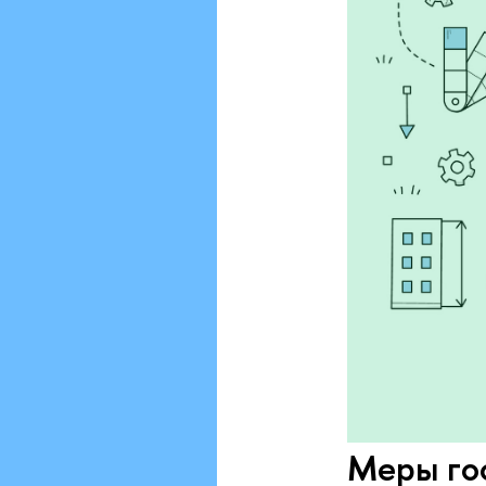
Меры го