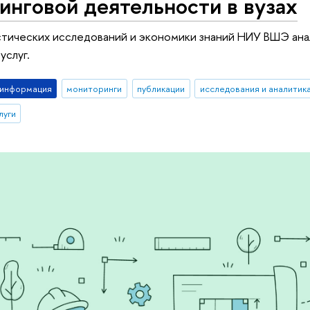
нговой деятельности в вузах
тических исследований и экономики знаний НИУ ВШЭ анал
услуг.
-информация
мониторинги
публикации
исследования и аналитик
луги