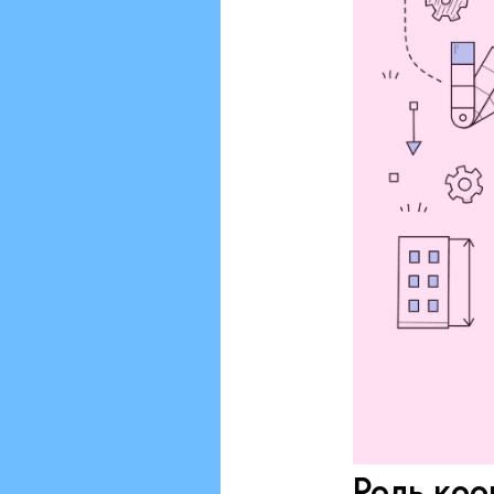
Роль коо