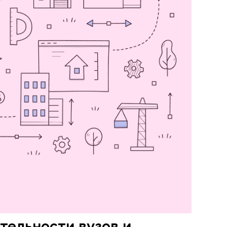
тельности вузов и