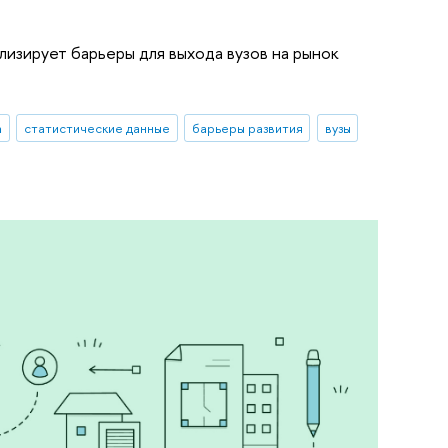
изирует барьеры для выхода вузов на рынок
а
статистические данные
барьеры развития
вузы