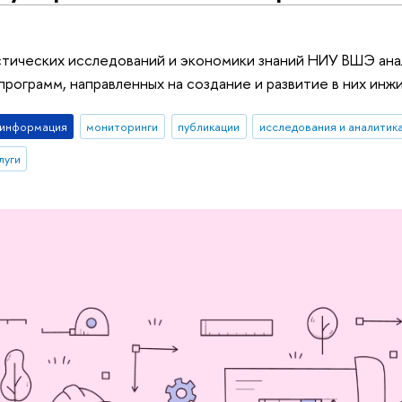
тических исследований и экономики знаний НИУ ВШЭ ана
 программ, направленных на создание и развитие в них инж
-информация
мониторинги
публикации
исследования и аналитик
луги