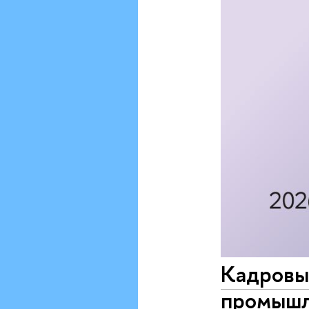
Кадровы
промышл