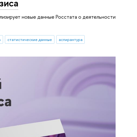
зиса
лизирует новые данные Росстата о деятельности
а
статистические данные
аспирантура