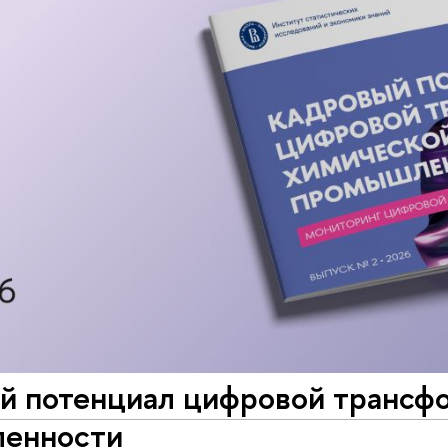
й потенциал цифровой трансф
енности