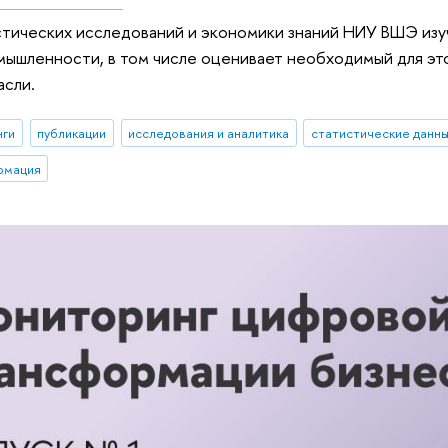
стических исследований и экономики знаний НИУ ВШЭ из
ышленности, в том числе оценивает необходимый для это
асли.
нги
публикации
исследования и аналитика
статистические данн
рмация