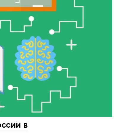
оссии в