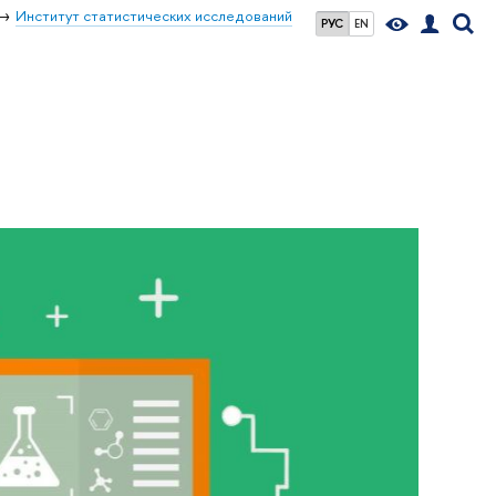
Институт статистических исследований
РУС
EN