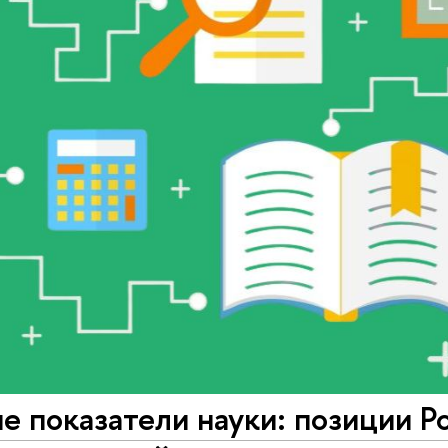
 показатели науки: позиции Р