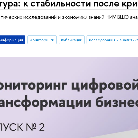
ура: к стабильности после кри
тических исследований и экономики знаний НИУ ВШЭ ана
-информация
мониторинги
публикации
исследования и аналитик