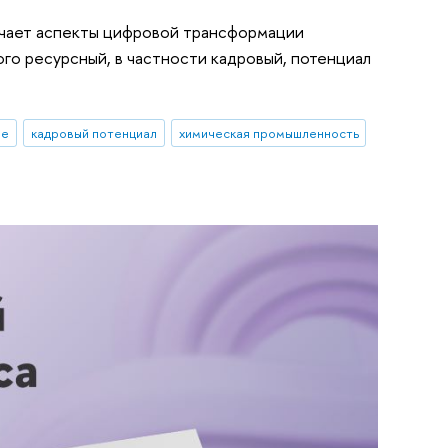
учает аспекты цифровой трансформации
го ресурсный, в частности кадровый, потенциал
ые
кадровый потенциал
химическая промышленность