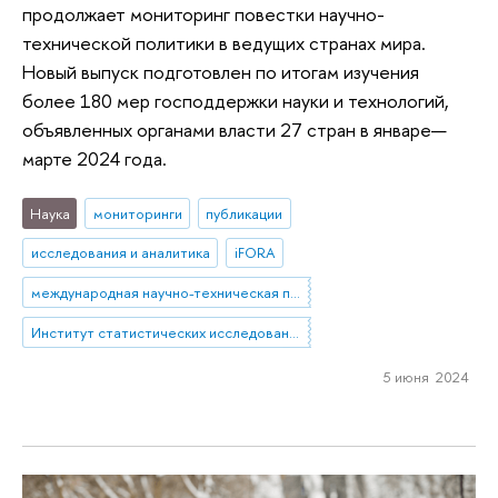
продолжает мониторинг повестки научно-
технической политики в ведущих странах мира.
Новый выпуск подготовлен по итогам изучения
более 180 мер господдержки науки и технологий,
объявленных органами власти 27 стран в январе—
марте 2024 года.
Наука
мониторинги
публикации
исследования и аналитика
iFORA
международная научно-техническая политика
Институт статистических исследований и экономики знаний
5 июня 2024