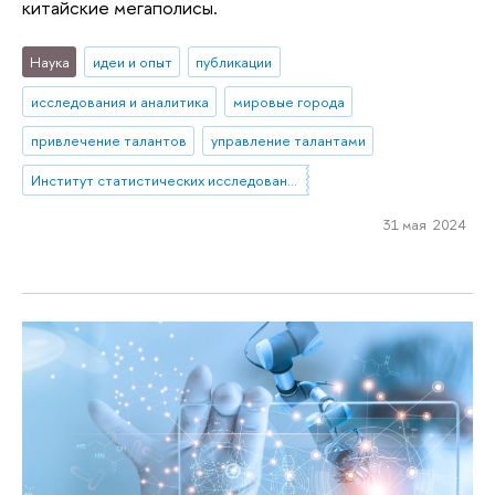
китайские мегаполисы.
Наука
идеи и опыт
публикации
исследования и аналитика
мировые города
привлечение талантов
управление талантами
Институт статистических исследований и экономики знаний
31 мая 2024