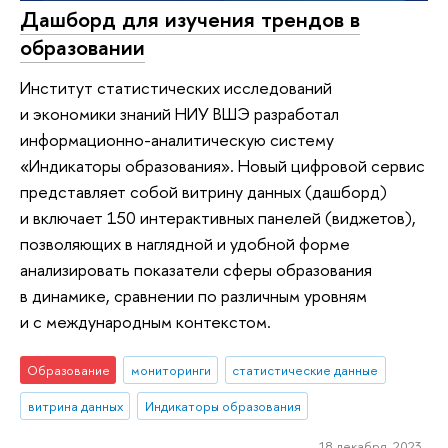
Дашборд для изучения трендов в
образовании
Институт статистических исследований
и экономики знаний НИУ ВШЭ разработал
информационно-аналитическую систему
«Индикаторы образования». Новый цифровой сервис
представляет собой витрину данных (дашборд)
и включает 150 интерактивных панелей (виджетов),
позволяющих в наглядной и удобной форме
анализировать показатели сферы образования
в динамике, сравнении по различным уровням
и с международным контекстом.
Образование
мониторинги
статистические данные
витрина данных
Индикаторы образования
18 декабря 2023