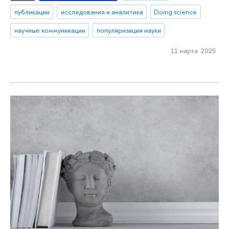
публикации
исследования и аналитика
Doing science
научные коммуникации
популяризация науки
11 марта 2025