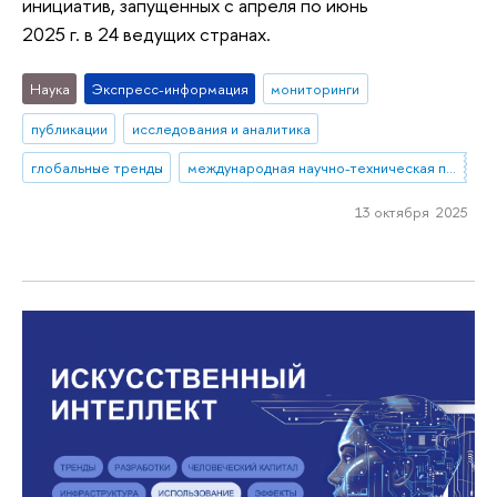
инициатив, запущенных с апреля по июнь
2025 г. в 24 ведущих странах.
Наука
Экспресс-информация
мониторинги
публикации
исследования и аналитика
глобальные тренды
международная научно-техническая политика
13 октября 2025