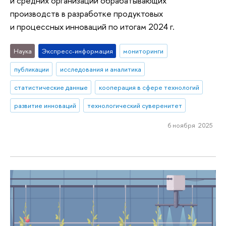
и средних организаций обрабатывающих
производств в разработке продуктовых
и процессных инноваций по итогам 2024 г.
Наука
Экспресс-информация
мониторинги
публикации
исследования и аналитика
статистические данные
кооперация в сфере технологий
развитие инноваций
технологический суверенитет
6 ноября 2025