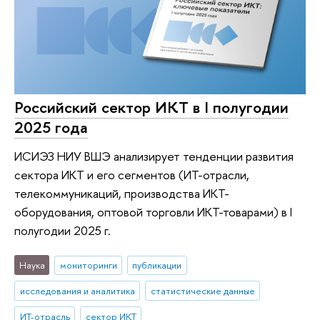
Российский сектор ИКТ в I полугодии
2025 года
ИСИЭЗ НИУ ВШЭ анализирует тенденции развития
сектора ИКТ и его сегментов (ИТ-отрасли,
телекоммуникаций, производства ИКТ-
оборудования, оптовой торговли ИКТ-товарами) в I
полугодии 2025 г.
Наука
мониторинги
публикации
исследования и аналитика
статистические данные
ИТ-отрасль
сектор ИКТ