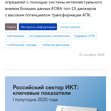
определил с помощью системы интеллектуального
анализа больших данных iFORA топ-15 джокеров
с высоким потенциалом трансформации АПК.
Наука
Экспресс-информация
мониторинги
публикации
исследования и аналитика
будущее АПК
глобальные тренды
события-джокеры
31 октября 2025