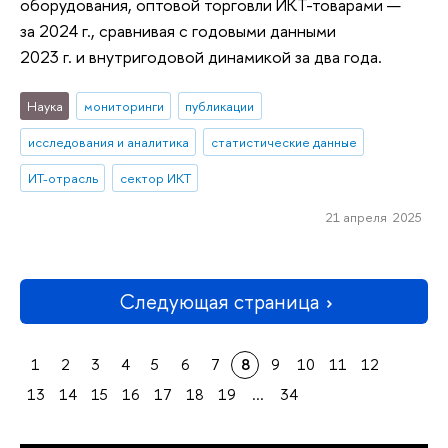
оборудования, оптовой торговли ИКТ-товарами —
за 2024 г., сравнивая с годовыми данными
2023 г. и внутригодовой динамикой за два года.
Наука
мониторинги
публикации
исследования и аналитика
статистические данные
ИТ-отрасль
сектор ИКТ
21 апреля 2025
Следующая страница
1
2
3
4
5
6
7
8
9
10
11
12
13
14
15
16
17
18
19
...
34