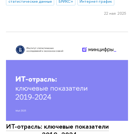
статистические данные
БРИКС+
Интернет-трафик
22 мая 2025
ИТ-отрасль: ключевые показатели