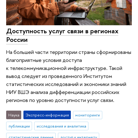
Доступность услуг связи в регионах
России
На большей части территории страны сформированы
благоприятные условия доступа
к телекоммуникационной инфраструктуре. Такой
вывод следует из проведенного Институтом
статистических исследований и экономики знаний
НИУ ВШЭ анализа дифференциации российских
регионов по уровню доступности услуг связи.
Наука
Экспресс-информация
мониторинги
публикации
исследования и аналитика
статистические данные
доступ к интернету