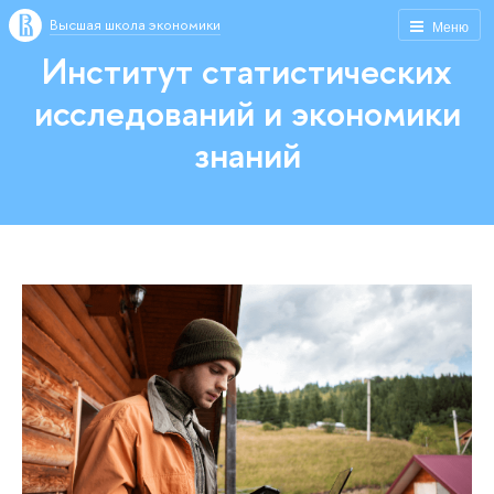
Высшая школа экономики
Меню
Институт статистических
исследований и экономики
знаний