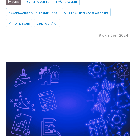
Наука
мониторинги
публикации
исследования и аналитика
статистические данные
ИТ-отрасль
сектор ИКТ
8 октября 2024