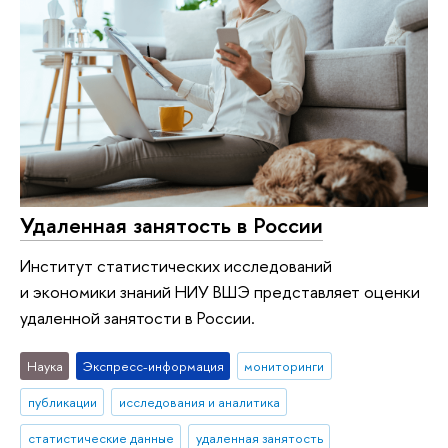
Удаленная занятость в России
Институт статистических исследований
и экономики знаний НИУ ВШЭ представляет оценки
удаленной занятости в России.
Наука
Экспресс-информация
мониторинги
публикации
исследования и аналитика
статистические данные
удаленная занятость