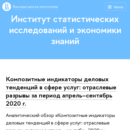
Высшая школа экономики
Меню
Институт статистических
исследований и экономики
знаний
Композитные индикаторы деловых
тенденций в сфере услуг: отраслевые
разрывы за период апрель–сентябрь
2020 г.
Аналитический обзор «Композитные индикаторы
деловых тенденций в сфере услуг: отраслевые