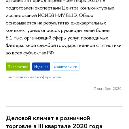
разрывы за период апрель–сентябрь 2020 г.»
подготовлен экспертами Центра конъюнктурных
исследований ИСИЭЗ НИУ ВШЭ. Обзор
основывается на результатах ежеквартальных
конъюнктурных опросов руководителей более
6.1 тыс. организаций сферы услуг, проводимых
Федеральной службой государственной статистики
во всех субъектах РФ.
Экспертиза
Издания
мониторинги
деловой климат в сфере услуг
7 октября 2020
Деловой климат в розничной
торговле в III квартале 2020 года