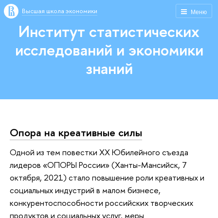
Высшая школа экономики
Меню
Институт статистических
исследований и экономики
знаний
Опора на креативные силы
Одной из тем повестки XX Юбилейного съезда
лидеров «ОПОРЫ России» (Ханты-Мансийск, 7
октября, 2021) стало повышение роли креативных и
социальных индустрий в малом бизнесе,
конкурентоспособности российских творческих
продуктов и социальных услуг, меры