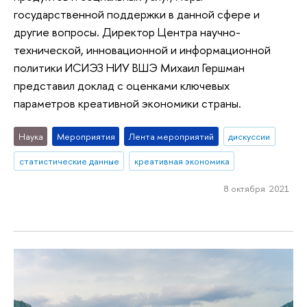
государственной поддержки в данной сфере и
другие вопросы. Директор Центра научно-
технической, инновационной и информационной
политики ИСИЭЗ НИУ ВШЭ Михаил Гершман
представил доклад с оценками ключевых
параметров креативной экономики страны.
Наука
Мероприятия
Лента мероприятий
дискуссии
статистические данные
креативная экономика
8 октября 2021