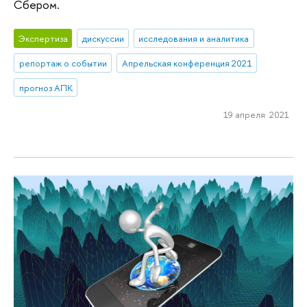
Сбером.
Экспертиза
дискуссии
исследования и аналитика
репортаж о событии
Апрельская конференция 2021
прогноз АПК
19 апреля 2021