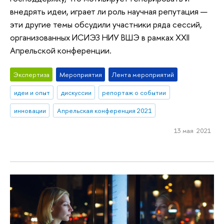
внедрять идеи, играет ли роль научная репутация —
эти другие темы обсудили участники ряда сессий,
организованных ИСИЭЗ НИУ ВШЭ в рамках XXII
Апрельской конференции.
Экспертиза
Мероприятия
Лента мероприятий
идеи и опыт
дискуссии
репортаж о событии
инновации
Апрельская конференция 2021
13 мая 2021