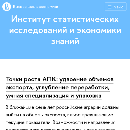
Высшая школа экономики
Меню
Институт статистических
исследований и экономики
знаний
Точки роста АПК: удвоение объемов
экспорта, углубление переработки,
умная специализация и упаковка
В ближайшие семь лет российские аграрии должны
выйти на объемы экспорта, вдвое превышающие
текущие показатели. Возможности и направления
опережающего развития регионального экспорта