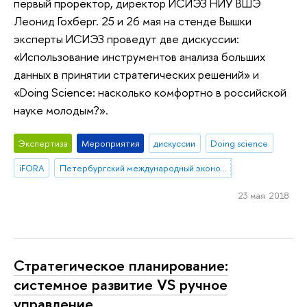
первый проректор, директор ИСИЭЗ НИУ ВШЭ
Леонид Гохберг. 25 и 26 мая на стенде Вышки
эксперты ИСИЭЗ проведут две дискуссии:
«Использование инструментов анализа больших
данных в принятии стратегических решений» и
«Doing Science: насколько комфортно в российской
науке молодым?».
Экспертиза
Мероприятия
дискуссии
Doing science
iFORA
Петербургский международный экономический форум
23 мая 2018
Стратегическое планирование:
системное развитие VS ручное
управление