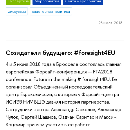
Экспертиза
Мероприятия
Лента мероприятий
дискуссии
кластерная политика
26 июля 2018
Созидатели будущего: #foresight4EU
4 и 5 июня 2018 года в Брюсселе состоялась главная
европейская Форсайт-конференция — FTA2018
conference. Future in the making # foresight4EU. Ее
организовал Объединенный исследовательский
центр Еврокомиссии, с которым у Форсайт-центра
ИСИЭЗ НИУ ВШЭ давняя история партнерства.
Сотрудники центра Александр Соколов, Александр
Чулок, Сергей Шашнов, Оздчан Саритас и Максим
Коцемир приняли участие в ее работе.