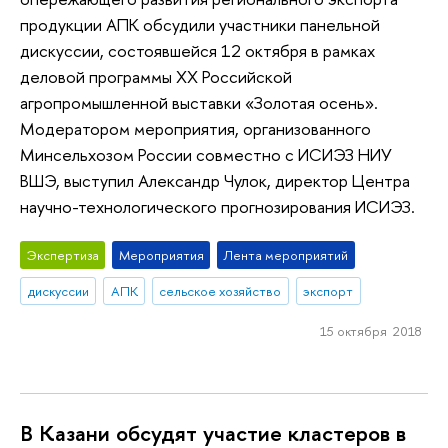
продукции АПК обсудили участники панельной
дискуссии, состоявшейся 12 октября в рамках
деловой программы ХХ Российской
агропромышленной выставки «Золотая осень».
Модератором мероприятия, организованного
Минсельхозом России совместно с ИСИЭЗ НИУ
ВШЭ, выступил Александр Чулок, директор Центра
научно-технологического прогнозирования ИСИЭЗ.
Экспертиза
Мероприятия
Лента мероприятий
дискуссии
АПК
сельское хозяйство
экспорт
15 октября 2018
В Казани обсудят участие кластеров в