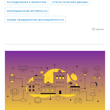
исследования и аналитика
статистические данные
инновационная активность
малые предприятия промышленности
23 июля