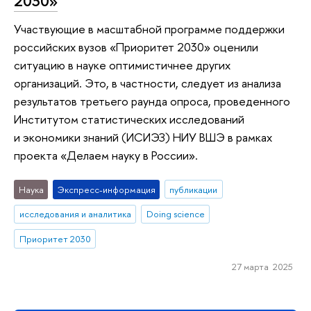
2030»
Участвующие в масштабной программе поддержки
российских вузов «Приоритет 2030» оценили
ситуацию в науке оптимистичнее других
организаций. Это, в частности, следует из анализа
результатов третьего раунда опроса, проведенного
Институтом статистических исследований
и экономики знаний (ИСИЭЗ) НИУ ВШЭ в рамках
проекта «Делаем науку в России».
Наука
Экспресс-информация
публикации
исследования и аналитика
Doing science
Приоритет 2030
27 марта 2025