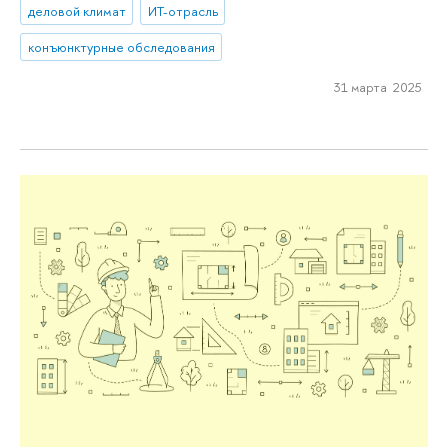
деловой климат
ИТ-отрасль
конъюнктурные обследования
31 марта 2025