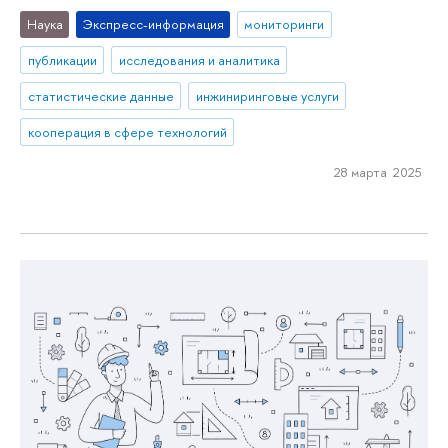
Наука
Экспресс-информация
мониторинги
публикации
исследования и аналитика
статистические данные
инжиниринговые услуги
кооперация в сфере технологий
28 марта 2025