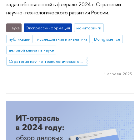
задач обновленной в феврале 2024 г. Стратегии
научно-технологического развития России.
Наука
Экспресс-информация
мониторинги
публикации
исследования и аналитика
Doing science
деловой климат в науке
Стратегия научно-технологического развития РФ
1 апреля 2025