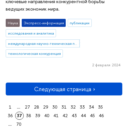
ключевые направления конкурентной борьбы
ведущих экономик мира.
Наука
Экспресс-информация
публикации
исследования и аналитика
международная научно-техническая политика
технологическая конкуренция
2 февраля 2024
Следующая страница
1
...
27
28
29
30
31
32
33
34
35
36
37
38
39
40
41
42
43
44
45
46
...
70