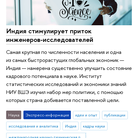
Индия стимулирует приток
инженеров-исследователей
Самая крупная по численности населения и одна
из самых быстрорастущих глобальных экономик —
Индия — намерена существенно улучшить состояние
кадрового потенциала в науке. Институт
статистических исследований и экономики знаний
НИУ ВШЭ изучил набор мер политики, с помощью
которых страна добивается поставленной цели.
Наука
Экспресс-информация
идеи и опыт
публикации
исследования и аналитика
Индия
кадры науки
международная научно-техническая политика