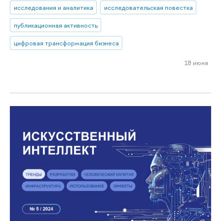
исследования и аналитика
исследовательская повестка
публикационная активность
цифровая трансформация бизнеса
18 июня