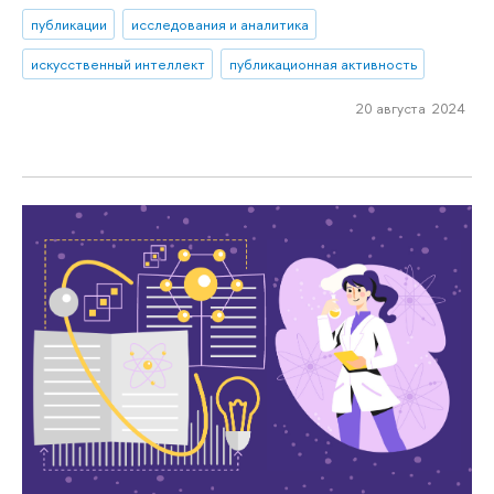
публикации
исследования и аналитика
искусственный интеллект
публикационная активность
20 августа 2024