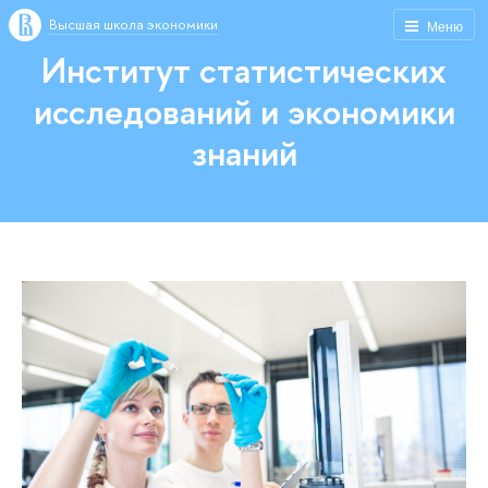
Высшая школа экономики
Меню
Институт статистических
исследований и экономики
знаний