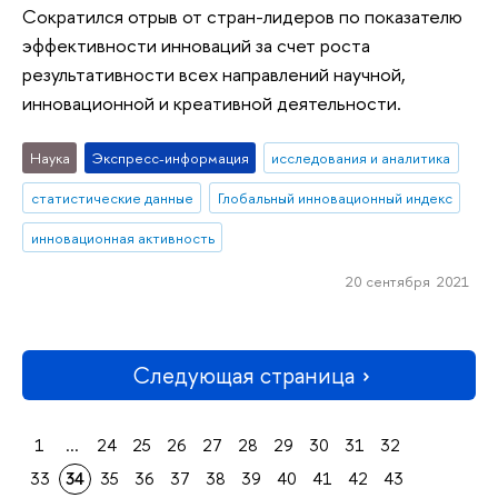
Сократился отрыв от стран-лидеров по показателю
эффективности инноваций за счет роста
результативности всех направлений научной,
инновационной и креативной деятельности.
Наука
Экспресс-информация
исследования и аналитика
статистические данные
Глобальный инновационный индекс
инновационная активность
20 сентября 2021
Следующая страница
1
...
24
25
26
27
28
29
30
31
32
33
34
35
36
37
38
39
40
41
42
43