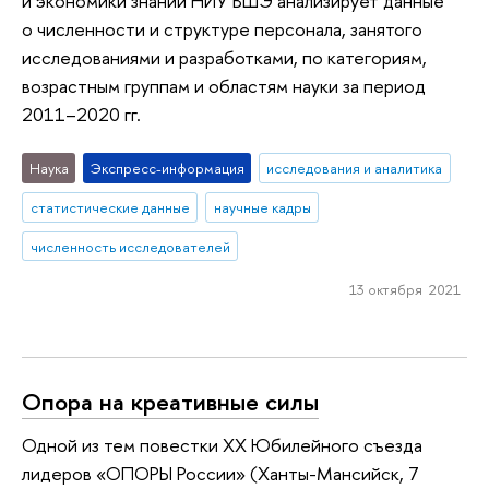
и экономики знаний НИУ ВШЭ анализирует данные
о численности и структуре персонала, занятого
исследованиями и разработками, по категориям,
возрастным группам и областям науки за период
2011–2020 гг.
Наука
Экспресс-информация
исследования и аналитика
статистические данные
научные кадры
численность исследователей
13 октября 2021
Опора на креативные силы
Одной из тем повестки XX Юбилейного съезда
лидеров «ОПОРЫ России» (Ханты-Мансийск, 7