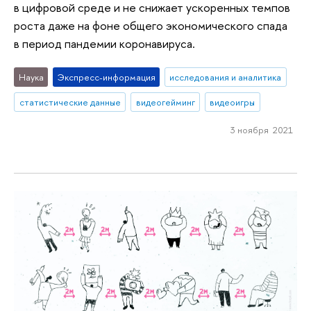
в цифровой среде и не снижает ускоренных темпов
роста даже на фоне общего экономического спада
в период пандемии коронавируса.
Наука
Экспресс-информация
исследования и аналитика
статистические данные
видеогейминг
видеоигры
3 ноября 2021