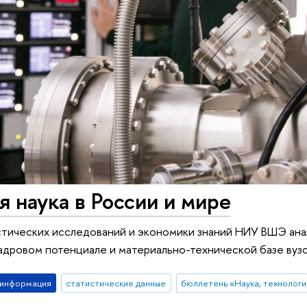
я наука в России и мире
стических исследований и экономики знаний НИУ ВШЭ ана
адровом потенциале и материально-технической базе вузов
-информация
статистические данные