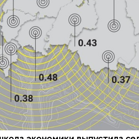
школа экономики выпустила се