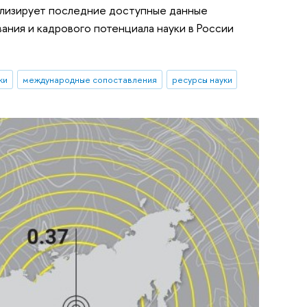
ализирует последние доступные данные
ния и кадрового потенциала науки в России
ки
международные сопоставления
ресурсы науки