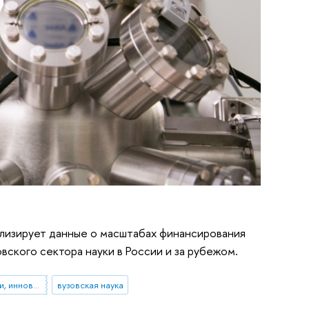
лизирует данные о масштабах финансирования
ского сектора науки в России и за рубежом.
бюллетень «Наука, технологии, инновации»
вузовская наука