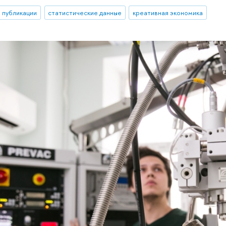
публикации
статистические данные
креативная экономика