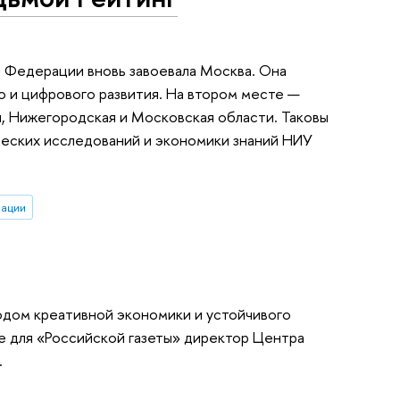
 Федерации вновь завоевала Москва. Она
 и цифрового развития. На втором месте —
я, Нижегородская и Московская области. Таковы
ческих исследований и экономики знаний НИУ
вации
дом креативной экономики и устойчивого
ке для «Российской газеты» директор Центра
.