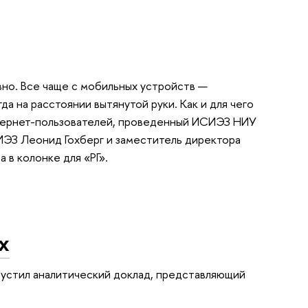
вно. Все чаще с мобильных устройств —
да на расстоянии вытянутой руки. Как и для чего
интернет-пользователей, проведенный ИСИЭЗ НИУ
ИЭЗ Леонид Гохберг и заместитель директора
 в колонке для «РГ».
х
устил аналитический доклад, представляющий