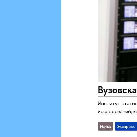
Вузовска
Институт стати
исследований, к
Наука
Экспресс