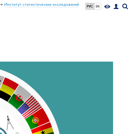
Институт статистических исследований
РУС
EN