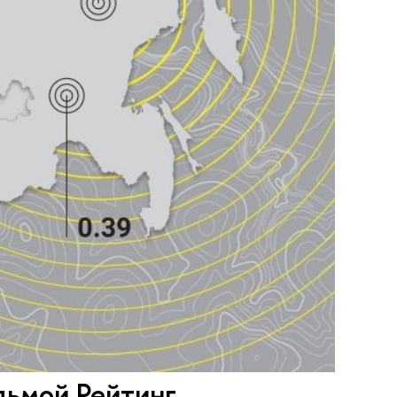
дьмой Рейтинг