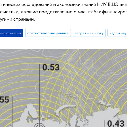
стических исследований и экономики знаний НИУ ВШЭ ан
тистики, дающие представление о масштабах финансирова
ругими странами.
-информация
статистические данные
затраты на науку
кадры нау