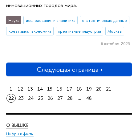
инновационных городов мира.
Наука
исследования и аналитика
статистические данные
креативная экономика
креативные индустрии
Москва
6 октября 2023
Следующая страница
1
12
13
14
15
16
17
18
19
20
21
22
23
24
25
26
27
28
...
48
О ВЫШКЕ
ОБ
Цифры и факты
Ли