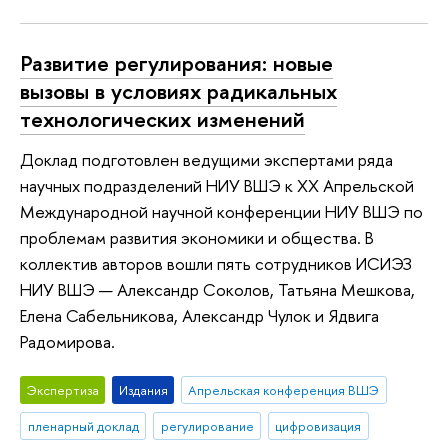
Развитие регулирования: новые
вызовы в условиях радикальных
технологических изменений
Доклад подготовлен ведущими экспертами ряда
научных подразделений НИУ ВШЭ к XX Апрельской
Международной научной конференции НИУ ВШЭ по
проблемам развития экономики и общества. В
коллектив авторов вошли пять сотрудников ИСИЭЗ
НИУ ВШЭ — Александр Соколов, Татьяна Мешкова,
Елена Сабельникова, Александр Чулок и Ядвига
Радомирова.
Экспертиза
Издания
Апрельская конференция ВШЭ
пленарный доклад
регулирование
цифровизация