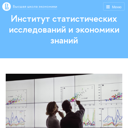
Высшая школа экономики
Меню
Институт статистических
исследований и экономики
знаний