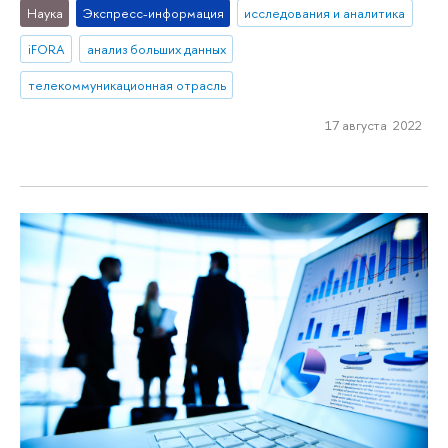
Наука
Экспресс-информация
исследования и аналитика
iFORA
анализ больших данных
телекоммуникационная отрасль
17 августа 2022