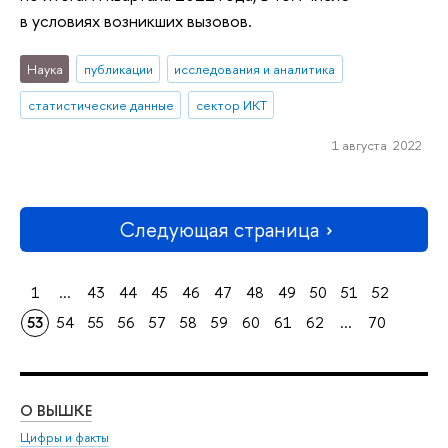
в условиях возникших вызовов.
Наука
публикации
исследования и аналитика
статистические данные
сектор ИКТ
1 августа 2022
Следующая страница
1
...
43
44
45
46
47
48
49
50
51
52
53
54
55
56
57
58
59
60
61
62
...
70
О ВЫШКЕ
ОБ
Цифры и факты
Ли