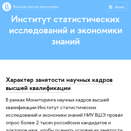
Высшая школа экономики
Меню
Институт статистических
исследований и экономики
знаний
Характер занятости научных кадров
высшей квалификации
В рамках Мониторинга научных кадров высшей
квалификации Институт статистических
исследований и экономики знаний НИУ ВШЭ провёл
опрос более 2 тысяч российских кандидатов и
докторов наук, чтобы оценить условия их занятости,