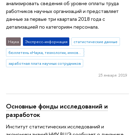
анализировать сведения об уровне оплаты труда
работников научных организаций и представляет
данные за первые три квартала 2018 года с
детализацией по категориям персонала.
Наука
Экспресс-информация
статистические данные
бюллетень «Наука, технологии, инновации»
заработная плата научных сотрудников
23 января 2019
Основные фонды исследований и
разработок
Институт статистических исследований и
экономики знаний НИУ ВШЭ сообщает о динамике