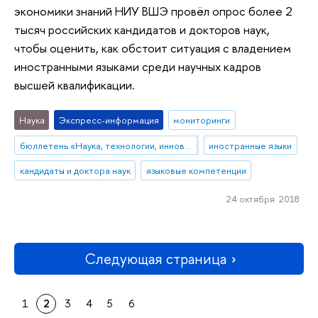
экономики знаний НИУ ВШЭ провёл опрос более 2
тысяч российских кандидатов и докторов наук,
чтобы оценить, как обстоит ситуация с владением
иностранными языками среди научных кадров
высшей квалификации.
Наука
Экспресс-информация
мониторинги
бюллетень «Наука, технологии, инновации»
иностранные языки
кандидаты и доктора наук
языковые компетенции
24 октября 2018
Следующая страница
1
2
3
4
5
6