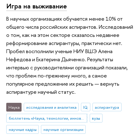
Игра на выживание
В научных организациях обучается менее 10% от
общего числа российских аспирантов. Исследований
о том, как на этом секторе сказалось недавнее
реформирование аспирантуры, практически нет.
Пробел восполнили ученые НИУ ВШЭ Алена
Нефедова и Екатерина Дьяченко. Результаты
интервью с руководителями организаций показали,
что проблем по-прежнему много, а самое
популярное предложение их решить — вернуть
аспирантуре научный статус.
Наука
исследования и аналитика
IQ
аспирантура
бюллетень «Наука, технологии, инновации»
вузы
научные кадры
научные организации