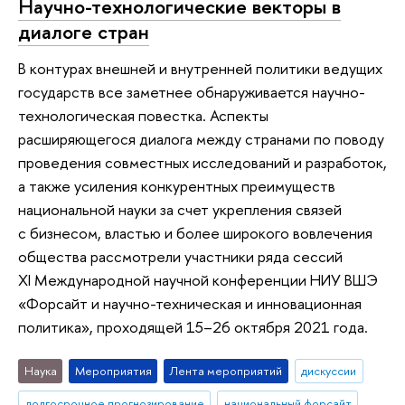
Научно-технологические векторы в
диалоге стран
В контурах внешней и внутренней политики ведущих
государств все заметнее обнаруживается научно-
технологическая повестка. Аспекты
расширяющегося диалога между странами по поводу
проведения совместных исследований и разработок,
а также усиления конкурентных преимуществ
национальной науки за счет укрепления связей
с бизнесом, властью и более широкого вовлечения
общества рассмотрели участники ряда сессий
XI Международной научной конференции НИУ ВШЭ
«Форсайт и научно-техническая и инновационная
политика», проходящей 15–26 октября 2021 года.
Наука
Мероприятия
Лента мероприятий
дискуссии
долгосрочное прогнозирование
национальный форсайт