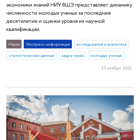
экономики знаний НИУ ВШЭ представляет динамику
численности молодых ученых за последнее
десятилетие и оценки уровня их научной
квалификации.
Наука
Экспресс-информация
исследования и аналитика
статистические данные
кадры науки
молодые ученые
17 ноября 2021