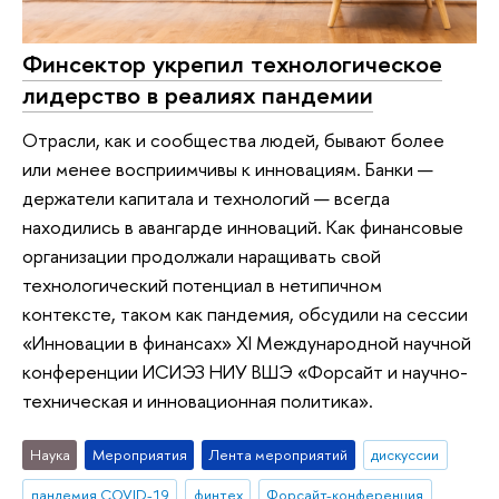
Финсектор укрепил технологическое
лидерство в реалиях пандемии
Отрасли, как и сообщества людей, бывают более
или менее восприимчивы к инновациям. Банки —
держатели капитала и технологий — всегда
находились в авангарде инноваций. Как финансовые
организации продолжали наращивать свой
технологический потенциал в нетипичном
контексте, таком как пандемия, обсудили на сессии
«Инновации в финансах» XI Международной научной
конференции ИСИЭЗ НИУ ВШЭ «Форсайт и научно-
техническая и инновационная политика».
Наука
Мероприятия
Лента мероприятий
дискуссии
пандемия COVID-19
финтех
Форсайт-конференция