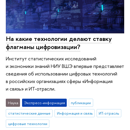
На какие технологии делают ставку
флагманы цифровизации?
Институт статистических исследований
и экономики знаний НИУ ВШЭ впервые представляет
сведения об использовании цифровых технологий
в российских организациях сферы «Информация
и связь» и ИТ-отрасли.
Наука
Экспресс-информация
публикации
статистические данные
Информация и связь
ИТ-отрасль
цифровые технологии