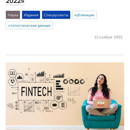
2022»
Наука
Издания
Спецпроекты
публикации
статистические данные
11 ноября 2021