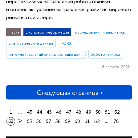
перспективных направлений робототехники
и оценил актуальные направления развития мирового
рынка в этой сфере.
Наука
Экспресс-информация
исследования и аналитика
статистические данные
iFORA
интеллектуальный анализ больших данных
робототехника
8 августа 2022
Следующая страница
1
...
43
44
45
46
47
48
49
50
51
52
53
54
55
56
57
58
59
60
61
62
...
78