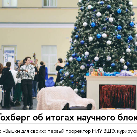
охберг об итогах научного бло
 «Вышки для своих» первый проректор НИУ ВШЭ, курирую