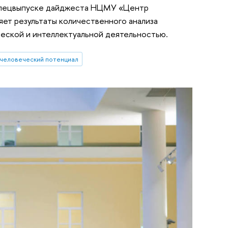
 спецвыпуске дайджеста НЦМУ «Центр
ет результаты количественного анализа
рческой и интеллектуальной деятельностью.
человеческий потенциал