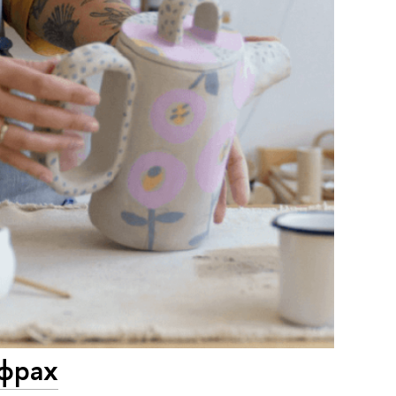
ифрах