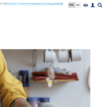
Институт статистических исследований
РУС
EN