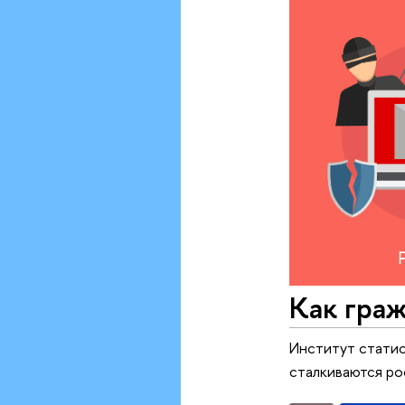
Как гра
Институт статис
сталкиваются ро