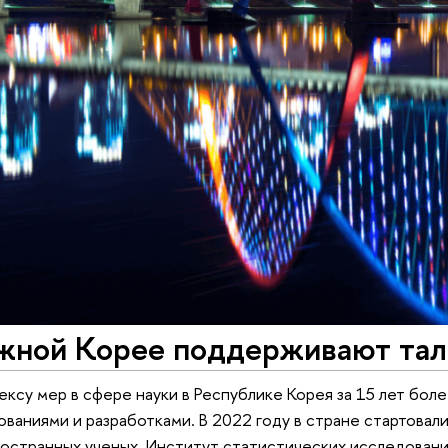
жной Корее поддерживают тал
ексу мер в сфере науки в Республике Корея за 15 лет бол
ованиями и разработками. В 2022 году в стране стартовал
остранных ученых. Институт статистических исследован