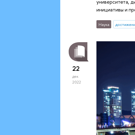
университета, д
инициативы и пр
Наука
достижен
22
дек
2022