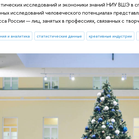
стических исследований и экономики знаний НИУ ВШЭ в
ых исследований человеческого потенциала» представля
сса России — лиц, занятых в профессиях, связанных с тво
ния и аналитика
статистические данные
креативные индустрии