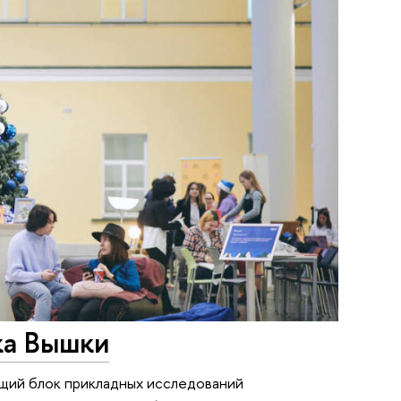
ка Вышки
щий блок прикладных исследований