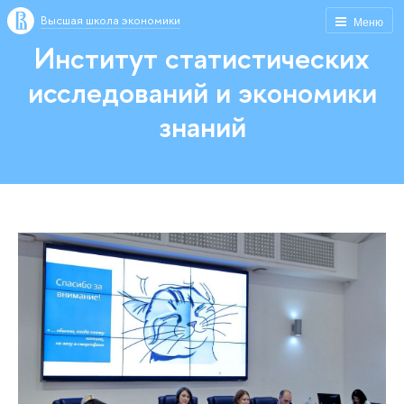
Высшая школа экономики
Меню
Институт статистических
исследований и экономики
знаний