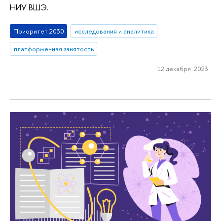
НИУ ВШЭ.
Приоритет 2030
исследования и аналитика
платформенная занятость
12 декабря 2023