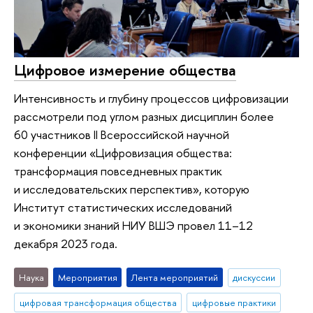
Цифровое измерение общества
Интенсивность и глубину процессов цифровизации
рассмотрели под углом разных дисциплин более
60 участников II Всероссийской научной
конференции «Цифровизация общества:
трансформация повседневных практик
и исследовательских перспектив», которую
Институт статистических исследований
и экономики знаний НИУ ВШЭ провел 11–12
декабря 2023 года.
Наука
Мероприятия
Лента мероприятий
дискуссии
цифровая трансформация общества
цифровые практики