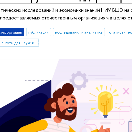
стических исследований и экономики знаний НИУ ВШЭ на 
, предоставляемых отечественным организациям в целях с
-информация
публикации
исследования и аналитика
статистичес
спрос на налоговые льготы для науки и инноваций