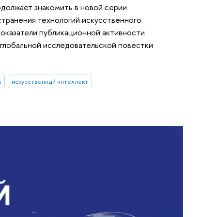
должает знакомить в новой серии
странения технологий искусственного
показатели публикационной активности
 глобальной исследовательской повестки
а
искусственный интеллект