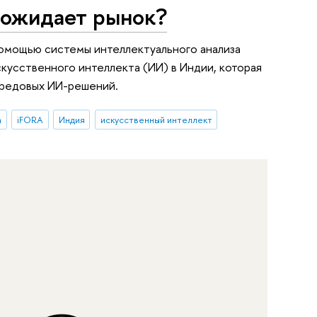
 ожидает рынок?
омощью системы интеллектуального анализа
кусственного интеллекта (ИИ) в Индии, которая
ередовых ИИ-решений.
а
iFORA
Индия
искусственный интеллект