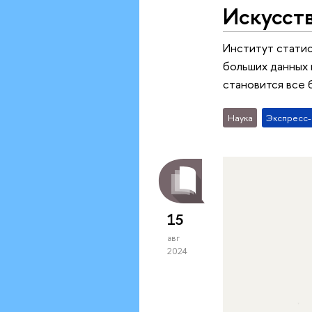
Искусств
Институт стати
больших данных 
становится все 
Наука
Экспресс
15
авг
2024