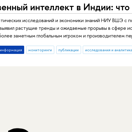
енный интеллект в Индии: что
стических исследований и экономики знаний НИУ ВШЭ с п
выявил растущие тренды и ожидаемые прорывы в сфере ис
более заметным глобальным игроком и производителем п
-информация
мониторинги
публикации
исследования и аналитик