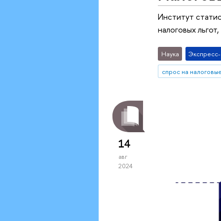
Институт стати
налоговых льгот
Наука
Экспресс
14
авг
2024