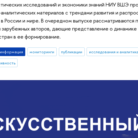
стических исследований и экономики знаний НИУ ВШЭ про
налитических материалов с трендами развития и распро
 в России и мире. В очередном выпуске рассматриваются 
 зарубежных авторов, дающие представление о динамике
 стран в ее формирование.
-информация
мониторинги
публикации
исследования и аналитик
тивность