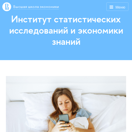
Высшая школа экономики
Меню
Институт статистических
исследований и экономики
знаний