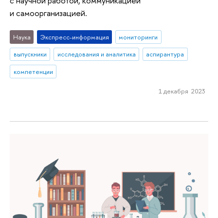
с научной работой, коммуникацией
и самоорганизацией.
Наука
Экспресс-информация
мониторинги
выпускники
исследования и аналитика
аспирантура
компетенции
1 декабря 2023