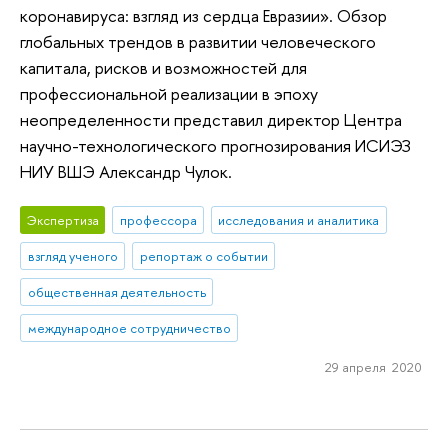
коронавируса: взгляд из сердца Евразии». Обзор
глобальных трендов в развитии человеческого
капитала, рисков и возможностей для
профессиональной реализации в эпоху
неопределенности представил директор Центра
научно-технологического прогнозирования ИСИЭЗ
НИУ ВШЭ Александр Чулок.
Экспертиза
профессора
исследования и аналитика
взгляд ученого
репортаж о событии
общественная деятельность
международное сотрудничество
29 апреля 2020