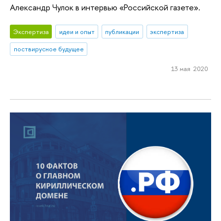
Александр Чулок в интервью «Российской газете».
Экспертиза
идеи и опыт
публикации
экспертиза
поствирусное будущее
13 мая 2020