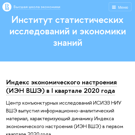
Высшая школа экономики
Меню
Институт статистических
исследований и экономики
знаний
Индекс экономического настроения
(ИЭН ВШЭ) в I квартале 2020 года
Центр конъюнктурных исследований ИСИЭЗ НИУ
ВШЭ выпустил информационно-аналитический
материал, характеризующий динамику Индекса
экономического настроения (ИЭН ВШЭ) в первом
квартале 2020 года.