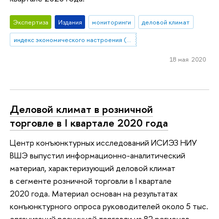
Экспертиза
Издания
мониторинги
деловой климат
индекс экономического настроения (ИЭН ВШЭ)
18 мая 2020
Деловой климат в розничной
торговле в I квартале 2020 года
Центр конъюнктурных исследований ИСИЭЗ НИУ
ВШЭ выпустил информационно-аналитический
материал, характеризующий деловой климат
в сегменте розничной торговли в I квартале
2020 года. Материал основан на результатах
конъюнктурного опроса руководителей около 5 тыс.
организаций розничной торговли из 82 регионов