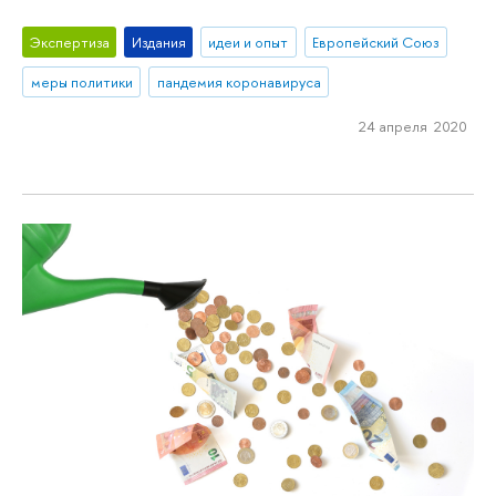
Экспертиза
Издания
идеи и опыт
Европейский Союз
меры политики
пандемия коронавируса
24 апреля 2020