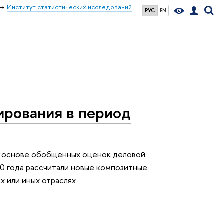
Институт статистических исследований
РУС
EN
ирования в период
 основе обобщенных оценок деловой
20 года рассчитали новые композитные
х или иных отраслях