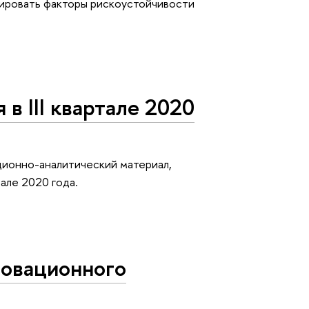
ровать факторы рискоустойчивости
в III квартале 2020
ионно-аналитический материал,
але 2020 года.
новационного