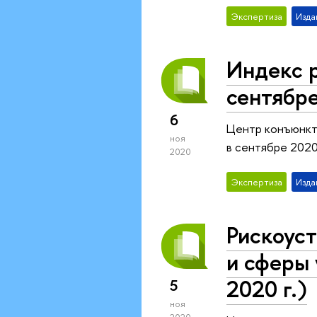
Экспертиза
Изда
Индекс 
сентябре
6
Центр конъюнкт
ноя
в сентябре 2020 
2020
Экспертиза
Изда
Рискоуст
и сферы 
2020 г.)
5
ноя