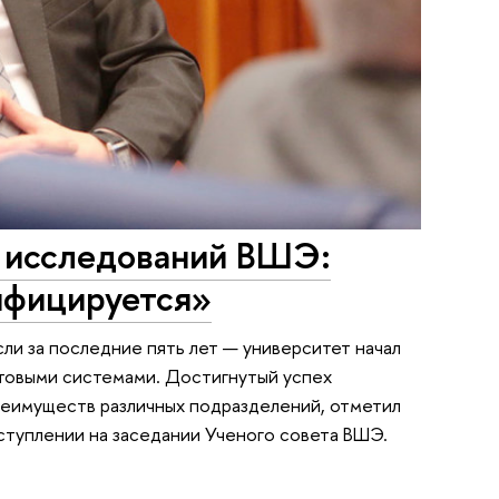
х исследований ВШЭ:
ифицируется»
ли за последние пять лет — университет начал
антовыми системами. Достигнутый успех
реимуществ различных подразделений, отметил
туплении на заседании Ученого совета ВШЭ.