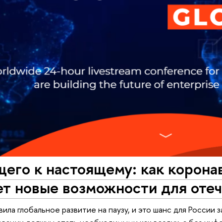
его к настоящему: как корона
т новые возможности для отеч
ила глобальное развитие на паузу, и это шанс для России 