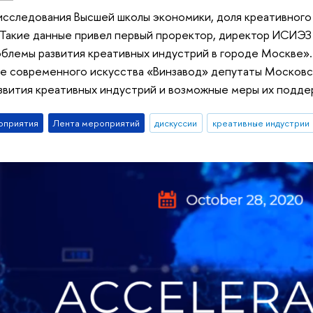
исследования Высшей школы экономики, доля креативного
 Такие данные привел первый проректор, директор ИСИЭЗ
блемы развития креативных индустрий в городе Москве». 
ре современного искусства «Винзавод» депутаты Москов
звития креативных индустрий и возможные меры их подде
оприятия
Лента мероприятий
дискуссии
креативные индустрии