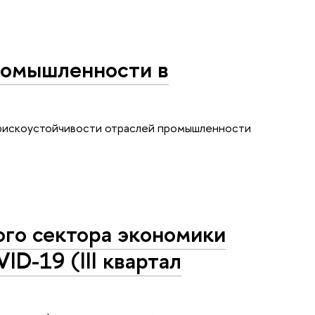
ромышленности в
рискоустойчивости отраслей промышленности
ого сектора экономики
ID-19 (III квартал