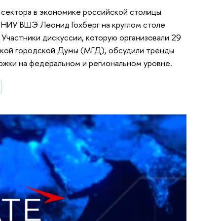
 сектора в экономике российской столицы
 НИУ ВШЭ Леонид Гохберг на круглом столе
Участники дискуссии, которую организовали 29
ской городской Думы (МГД), обсудили тренды
ржки на федеральном и региональном уровне.