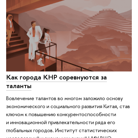
Как города КНР соревнуются за
таланты
Вовлечение талантов во многом заложило основу
экономического и социального развития Китая, став
ключом к повышению конкурентоспособности
и инновационной привлекательности ряда его
глобальных городов. Институт статистических