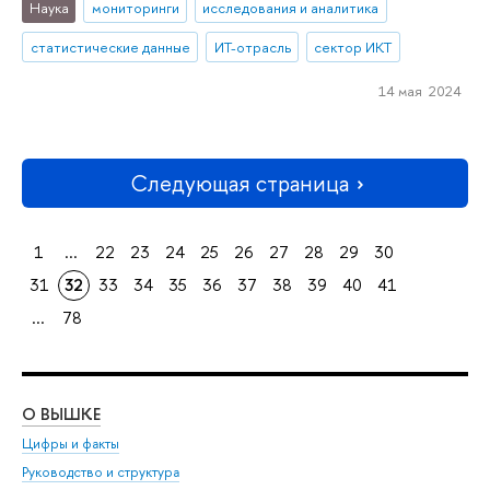
Наука
мониторинги
исследования и аналитика
статистические данные
ИТ-отрасль
сектор ИКТ
14 мая 2024
Следующая страница
1
...
22
23
24
25
26
27
28
29
30
31
32
33
34
35
36
37
38
39
40
41
...
78
О ВЫШКЕ
ОБ
Цифры и факты
Ли
Руководство и структура
Дов