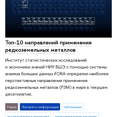
Топ-10 направлений применения
редкоземельных металлов
Институт статистических исследований
и экономики знаний НИУ ВШЭ с помощью системы
анализа больших данных iFORA определил наиболее
перспективные направления применения
редкоземельных металлов (РЗМ) в мире в текущем
десятилетии.
Наука
Экспресс-информация
публикации
исследования и аналитика
редкоземельные металлы