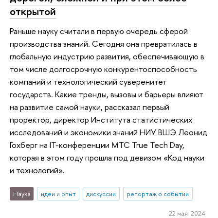
открытой
Раньше науку считали в первую очередь сферой
производства знаний. Сегодня она превратилась в
глобальную индустрию развития, обеспечивающую в
том числе долгосрочную конкурентоспособность
компаний и технологический суверенитет
государств. Какие тренды, вызовы и барьеры влияют
на развитие самой науки, рассказал первый
проректор, директор Института статистических
исследований и экономики знаний НИУ ВШЭ Леонид
Гохберг на IT-конференции МТС True Tech Day,
которая в этом году прошла под девизом «Код науки
и технологий».
Наука
идеи и опыт
дискуссии
репортаж о событии
22 мая 2024