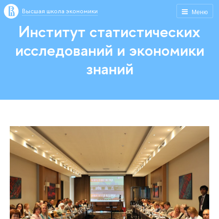
Высшая школа экономики
Меню
Институт статистических
исследований и экономики
знаний