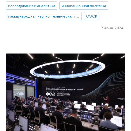
исследования и аналитика
инновационная политика
международная научно-техническая политика
ОЭСР
7 июня 2024