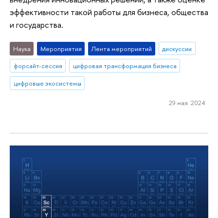
эффективности такой работы для бизнеса, общества
и государства.
Наука
Мероприятия
Лента мероприятий
дискуссии
форсайт-сессия
цифровая трансформация бизнеса
цифровые экосистемы
29 мая 2024