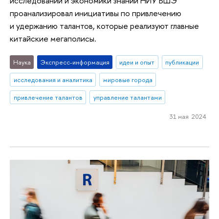
исследований и экономики знаний НИУ ВШЭ
проанализировал инициативы по привлечению
и удержанию талантов, которые реализуют главные
китайские мегаполисы.
Наука
Экспресс-информация
идеи и опыт
публикации
исследования и аналитика
мировые города
привлечение талантов
управление талантами
31 мая 2024