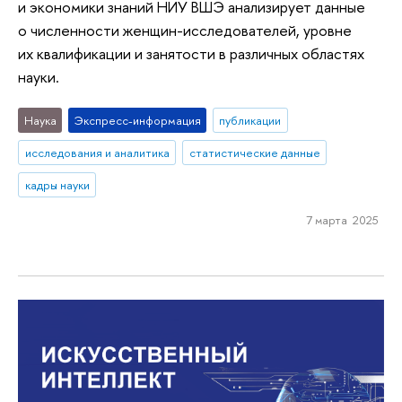
и экономики знаний НИУ ВШЭ анализирует данные
о численности женщин-исследователей, уровне
их квалификации и занятости в различных областях
науки.
Наука
Экспресс-информация
публикации
исследования и аналитика
статистические данные
кадры науки
7 марта 2025