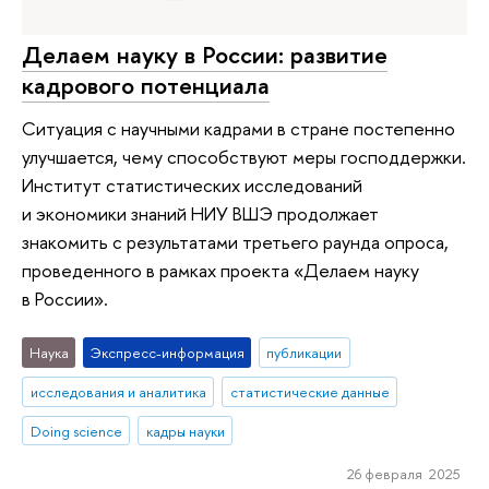
Делаем науку в России: развитие
кадрового потенциала
Ситуация с научными кадрами в стране постепенно
улучшается, чему способствуют меры господдержки.
Институт статистических исследований
и экономики знаний НИУ ВШЭ продолжает
знакомить с результатами третьего раунда опроса,
проведенного в рамках проекта «Делаем науку
в России».
Наука
Экспресс-информация
публикации
исследования и аналитика
статистические данные
Doing science
кадры науки
26 февраля 2025