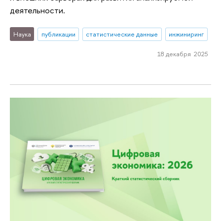
деятельности.
Наука
публикации
статистические данные
инжиниринг
18 декабря 2025