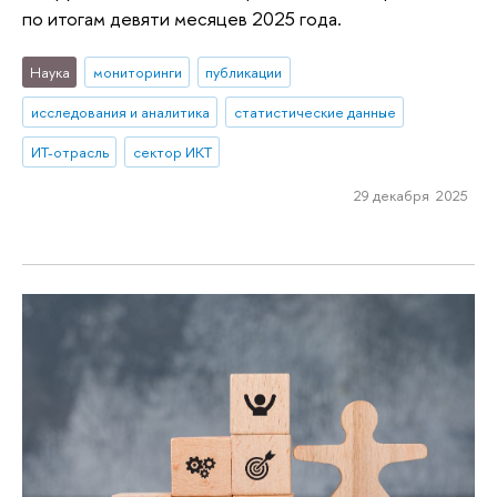
по итогам девяти месяцев 2025 года.
Наука
мониторинги
публикации
исследования и аналитика
статистические данные
ИТ-отрасль
сектор ИКТ
29 декабря 2025