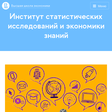
Высшая школа экономики
Меню
Институт статистических
исследований и экономики
знаний